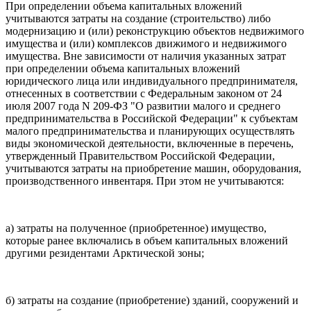
При определении объема капитальных вложений
учитываются затраты на создание (строительство) либо
модернизацию и (или) реконструкцию объектов недвижимого
имущества и (или) комплексов движимого и недвижимого
имущества. Вне зависимости от наличия указанных затрат
при определении объема капитальных вложений
юридического лица или индивидуального предпринимателя,
отнесенных в соответствии с Федеральным законом от 24
июля 2007 года N 209-ФЗ "О развитии малого и среднего
предпринимательства в Российской Федерации" к субъектам
малого предпринимательства и планирующих осуществлять
виды экономической деятельности, включенные в перечень,
утвержденный Правительством Российской Федерации,
учитываются затраты на приобретение машин, оборудования,
производственного инвентаря. При этом не учитываются:
а) затраты на полученное (приобретенное) имущество,
которые ранее включались в объем капитальных вложений
другими резидентами Арктической зоны;
б) затраты на создание (приобретение) зданий, сооружений и