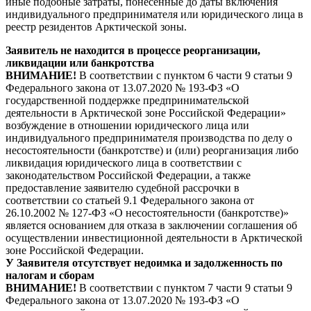
иные подобные затраты, понесенные до даты включения
индивидуального предпринимателя или юридического лица в
реестр резидентов Арктической зоны.
Заявитель не находится в процессе реорганизации,
ликвидации или банкротства
ВНИМАНИЕ!
В соответствии с пунктом 6 части 9 статьи 9
Федерального закона от 13.07.2020 № 193-ФЗ «О
государственной поддержке предпринимательской
деятельности в Арктической зоне Российской Федерации»
возбуждение в отношении юридического лица или
индивидуального предпринимателя производства по делу о
несостоятельности (банкротстве) и (или) реорганизация либо
ликвидация юридического лица в соответствии с
законодательством Российской Федерации, а также
предоставление заявителю судебной рассрочки в
соответствии со статьей 9.1 Федерального закона от
26.10.2002 № 127-ФЗ «О несостоятельности (банкротстве)»
является основанием для отказа в заключении соглашения об
осуществлении инвестиционной деятельности в Арктической
зоне Российской Федерации.
У Заявителя отсутствует недоимка и задолженность по
налогам и сборам
ВНИМАНИЕ!
В соответствии с пунктом 7 части 9 статьи 9
Федерального закона от 13.07.2020 № 193-ФЗ «О