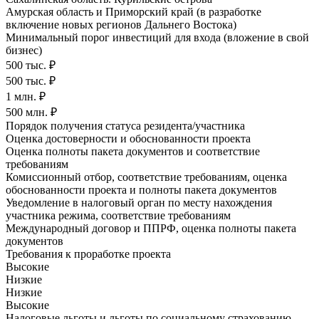
Амурская область и Приморский край (в разработке
включение новых регионов Дальнего Востока)
Минимальный порог инвестиций для входа (вложение в свой
бизнес)
500 тыс. ₽
500 тыс. ₽
1 млн. ₽
500 млн. ₽
Порядок получения статуса резидента/участника
Оценка достоверности и обоснованности проекта
Оценка полноты пакета документов и соответствие
требованиям
Комиссионный отбор, соответствие требованиям, оценка
обоснованности проекта и полноты пакета документов
Уведомление в налоговый орган по месту нахождения
участника режима, соответствие требованиям
Международный договор и ППРФ, оценка полноты пакета
документов
Требования к проработке проекта
Высокие
Низкие
Низкие
Высокие
Налоговые льготы и льготы по социальному страхованию