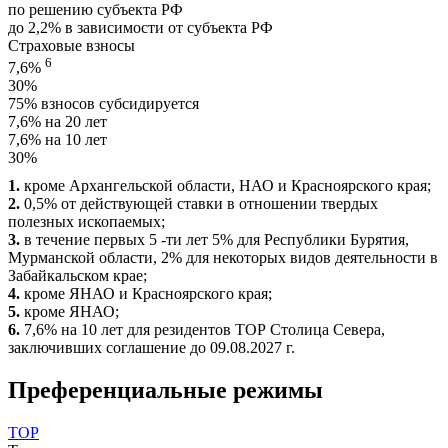
по решению субъекта РФ
до 2,2%
в зависимости от субъекта РФ
Страховые взносы
6
7,6%
30%
75%
взносов субсидируется
7,6%
на 20 лет
7,6%
на 10 лет
30%
1.
кроме Архангельской области, НАО и Красноярского края;
2.
0,5% от действующей ставки в отношении твердых
полезных ископаемых;
3.
в течение первых 5 -ти лет 5% для Республики Бурятия,
Мурманской области, 2% для некоторых видов деятельности в
Забайкальском крае;
4.
кроме ЯНАО и Красноярского края;
5.
кроме ЯНАО;
6.
7,6% на 10 лет для резидентов ТОР Столица Севера,
заключивших соглашение до 09.08.2027 г.
Преференциальные режимы
ТОР