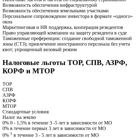
Возможность обеспечения инфраструктурой
Возможность обеспечения земельными участками
Персональное сопровождение инвестора в формате «одного»
окна
Маркетинговая и HR поддержка, кооперация резидентов
Право управляющей компании на защиту резидента в суде
Таможенные преференции: создание свободной таможенной
зоны (СТЗ); привлечение иностранного персонала без учета
квот; упрощенный визовый режим
Налоговые льготы ТОР, СПВ, АЗРФ,
КОРФ и МТОР
ТОР
СПВ
АЗРФ
КОРФ
MТОР
Стандартные условия
Налог на землю
0%
0 - 1,5% в течение 3 -5 лет в зависимости от МО
0%
в течение первых 3 лет в зависимости от МО
1
0%
в течение 3 - 5 лет в зависимости от МО