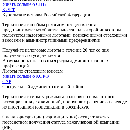
Узнать больше о СПВ
КОРФ
Курильские острова Российской Федерации
Территория с особым режимом осуществления
предпринимательской деятельности, на которой инвесторы
пользуются налоговыми льготами, пониженными страховыми
взносами и административными преференциями
Получайте налоговые льготы в течение 20 лет со дня
получения статуса резидента
Возможность пользоваться рядом административных
преференций
Льготы по страховым взносам
Узнать больше о КОРФ
САР
Специальный административный район
Территория с гибким режимом налогового и валютного
регулирования для компаний, принявших решение о переводе
из иностранной юрисдикции в российскую.
Смена юрисдикции (редомициляция) осуществляется
посредством получения статуса международной компании
(МК).