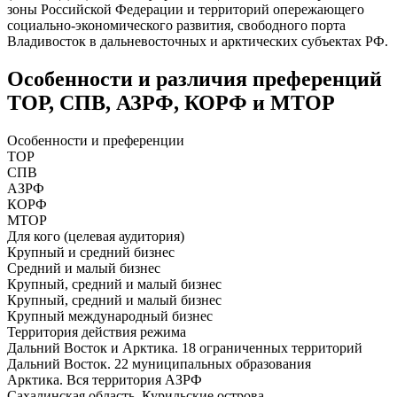
зоны Российской Федерации и территорий опережающего
социально-экономического развития, свободного порта
Владивосток в дальневосточных и арктических субъектах РФ.
Особенности и различия преференций
ТОР, СПВ, АЗРФ, КОРФ и МТОР
Особенности и преференции
ТОР
СПВ
АЗРФ
КОРФ
MТОР
Для кого (целевая аудитория)
Крупный и средний бизнес
Средний и малый бизнес
Крупный, средний и малый бизнес
Крупный, средний и малый бизнес
Крупный международный бизнес
Территория действия режима
Дальний Восток и Арктика. 18 ограниченных территорий
Дальний Восток. 22 муниципальных образования
Арктика. Вся территория АЗРФ
Сахалинская область. Курильские острова