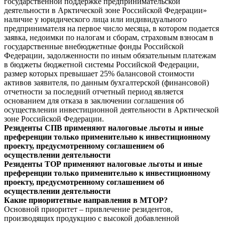
государственной поддержке предпринимательской
деятельности в Арктической зоне Российской Федерации»
наличие у юридического лица или индивидуального
предпринимателя на первое число месяца, в котором подается
заявка, недоимки по налогам и сборам, страховым взносам в
государственные внебюджетные фонды Российской
Федерации, задолженности по иным обязательным платежам
в бюджеты бюджетной системы Российской Федерации,
размер которых превышает 25% балансовой стоимости
активов заявителя, по данным бухгалтерской (финансовой)
отчетности за последний отчетный период является
основанием для отказа в заключении соглашения об
осуществлении инвестиционной деятельности в Арктической
зоне Российской Федерации.
Резиденты СПВ применяют налоговые льготы и иные
преференции только применительно к инвестиционному
проекту, предусмотренному соглашением об
осуществлении деятельности
Резиденты ТОР применяют налоговые льготы и иные
преференции только применительно к инвестиционному
проекту, предусмотренному соглашением об
осуществлении деятельности
Какие приоритетные направления в МТОР?
Основной приоритет – привлечение резидентов,
производящих продукцию с высокой добавленной