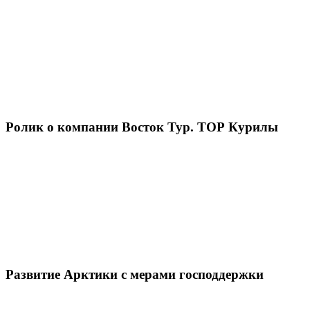
Ролик о компании Восток Тур. ТОР Курилы
Развитие Арктики с мерами господдержки