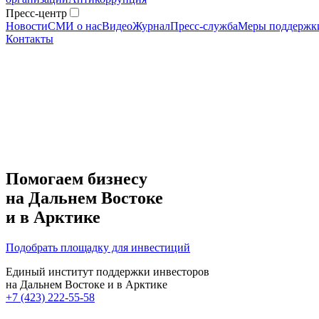
Пресс-центр
Новости
СМИ о нас
Видео
Журнал
Пресс-служба
Меры поддержк
Контакты
Помогаем бизнесу
на Дальнем Востоке
и в Арктике
Подобрать площадку для инвестиций
Единый институт поддержки инвесторов
на Дальнем Востоке и в Арктике
+7 (423) 222-55-58