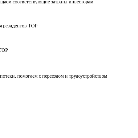
ещаем соответствующие затраты инвесторам
ля резидентов ТОР
 ТОР
потеки, помогаем с переездом и трудоустройством