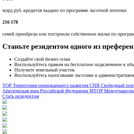
млрд руб. кредитов выдано по программе льготной ипотеки
216 178
семей приобрели или построили собственное жилье по програ
Станьте резидентом одного из префер
Создайте свой бизнес-план
Воспользуйтесь правом на бесплатное подключение к о
Получите земельный участок
Воспользуйтесь налоговыми льготами и административ
ТОР
Территория опережающего развития
СПВ
Свободный пор
Арктическая зона Российской Федерации
МТОР
Международна
Стать резидентом