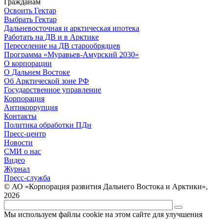
Гражданам
Освоить Гектар
Выбрать Гектар
Дальневосточная и арктическая ипотека
Работать на ДВ и в Арктике
Переселение на ДВ старообрядцев
Программа «Муравьев-Амурский 2030»
О корпорации
О Дальнем Востоке
Об Арктической зоне РФ
Государственное управление
Корпорация
Антикоррупция
Контакты
Политика обработки ПДн
Пресс-центр
Новости
СМИ о нас
Видео
Журнал
Пресс-служба
© АО «Корпорация развития Дальнего Востока и Арктики»,
2026
Мы используем файлы cookie на этом сайте для улучшения