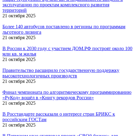
эксплуатацию по проектам комплексного развития
территорий
21 октября 2025
Более 140 автобусов поставлено в регионы по программам
льготного лизинга
21 октября 2025
В России к 2030 году с участием ДОМ.РФ построят около 100
млн кв. м жилья
21 октября 2025
Правительство расширило государственную поддержку
высокотехнологичных производств
21 октября 2025
Финал чемпионата по алгоритмическому программированию
«РуКод» вошёл в «Книгу рекордов России»
21 октября 2025
В Росстандарте рассказали о интересе стран БРИКС к
российским ГОСТам
21 октября 2025
В Пермском крае стартовал проект «СВОй бизнес» для