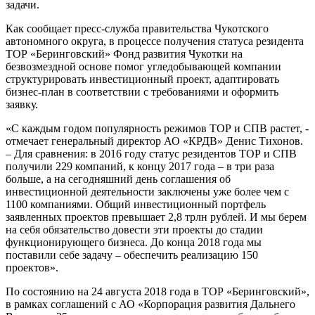
задачи.
Как сообщает пресс-служба правительства Чукотского
автономного округа, в процессе получения статуса резидента
ТОР «Беринговский» Фонд развития Чукотки на
безвозмездной основе помог угледобывающей компании
структурировать инвестиционный проект, адаптировать
бизнес-план в соответствии с требованиями и оформить
заявку.
«С каждым годом популярность режимов ТОР и СПВ растет, -
отмечает генеральный директор АО «КРДВ» Денис Тихонов.
– Для сравнения: в 2016 году статус резидентов ТОР и СПВ
получили 229 компаний, к концу 2017 года – в три раза
больше, а на сегодняшний день соглашения об
инвестиционной деятельности заключены уже более чем с
1100 компаниями. Общий инвестиционный портфель
заявленных проектов превышает 2,8 трлн рублей. И мы берем
на себя обязательство довести эти проекты до стадии
функционирующего бизнеса. До конца 2018 года мы
поставили себе задачу – обеспечить реализацию 150
проектов».
По состоянию на 24 августа 2018 года в ТОР «Беринговский»,
в рамках соглашений с АО «Корпорация развития Дальнего