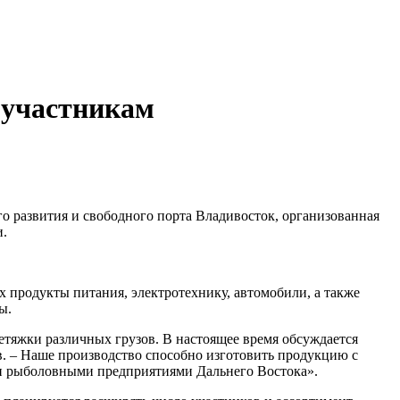
 участникам
 развития и свободного порта Владивосток, организованная
и.
х продукты питания, электротехнику, автомобили, а также
ы.
тяжки различных грузов. В настоящее время обсуждается
в. – Наше производство способно изготовить продукцию с
ми рыболовными предприятиями Дальнего Востока».