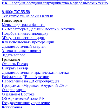
ИКС Холдинг обсудили сотрудничество в сфере высоких техн
8 (800) 707-55-58
Telegram
Max
Rutube
VK
Dzen
Ok
Инвесторам
Меры поддержки бизнеса
B2B-платформа Дальний Восток и Арктика
Подобрать инвестплощадку
3D-туры инвестплощадок
Как использовать преференции
Дальневосточный квартал
Заявка на инвестпроект
Задать вопрос
Гражданам
Освоить Гектар
Выбрать Гектар
Дальневосточная и арктическая ипотека
Работать на ДВ и в Арктике
Переселение на ДВ старообрядцев
Программа «Муравьев-Амурский 2030»
О корпорации
О Дальнем Востоке
Об Арктической зоне РФ
Государственное управление
Корпорация