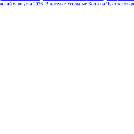
ологий
6 августа 2026
В поселке Угольные Копи на Чукотке откр