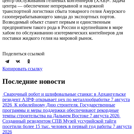
центр обслуживания гелиевых контейнеров (ХАБ)». Задача
центра — обеспечение непрерывной и надежной
транспортной логистики сбыта товарного гелия Амурского
газоперерабатывающего завода до экспортных портов.
Возводимый объект станет первым и единственным
предприятием такого рода в России и крупнейшим в мире
хабом по обслуживанию изотермических контейнеров для
поставки жидкого гелия на мировой рынок.
Поделиться ссылкой
Копировать ссылку
Последние новости
Сварочный робот и шлифовальные станки: в Архангельске
резидент АЗРФ открывает цех по металлообработке
7 августа
2026
К юбилейному Дню строителя. Государственные
программы и меры поддержки обеспечивают рекордные
темпы строительства на Дальнем Востоке
7 августа 2026
Созданный резидентом СПВ Музей уссурийской тайги
посетили более 15 тыс. человек в первый год работы
7 августа
2026