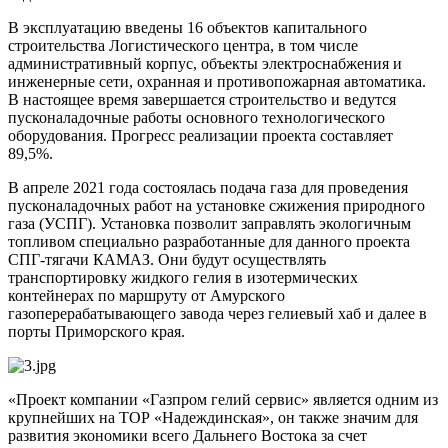
В эксплуатацию введены 16 объектов капитального
строительства Логистического центра, в том числе
административный корпус, объекты электроснабжения и
инженерные сети, охранная и противопожарная автоматика.
В настоящее время завершается строительство и ведутся
пусконаладочные работы основного технологического
оборудования. Прогресс реализации проекта составляет
89,5%.
В апреле 2021 года состоялась подача газа для проведения
пусконаладочных работ на установке сжижения природного
газа (УСПГ). Установка позволит заправлять экологичным
топливом специально разработанные для данного проекта
СПГ-тягачи КАМАЗ. Они будут осуществлять
транспортировку жидкого гелия в изотермических
контейнерах по маршруту от Амурского
газоперерабатывающего завода через гелиевый хаб и далее в
порты Приморского края.
«Проект компании «Газпром гелий сервис» является одним из
крупнейших на ТОР «Надеждинская», он также значим для
развития экономики всего Дальнего Востока за счет