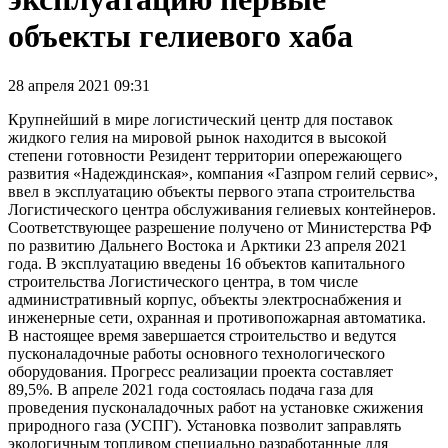
объекты гелиевого хаба
28 апреля 2021 09:31
Крупнейший в мире логистический центр для поставок
жидкого гелия на мировой рынок находится в высокой
степени готовности Резидент территории опережающего
развития «Надеждинская», компания «Газпром гелий сервис»,
ввел в эксплуатацию объекты первого этапа строительства
Логистического центра обслуживания гелиевых контейнеров.
Соответствующее разрешение получено от Министерства РФ
по развитию Дальнего Востока и Арктики 23 апреля 2021
года. В эксплуатацию введены 16 объектов капитального
строительства Логистического центра, в том числе
административный корпус, объекты электроснабжения и
инженерные сети, охранная и противопожарная автоматика.
В настоящее время завершается строительство и ведутся
пусконаладочные работы основного технологического
оборудования. Прогресс реализации проекта составляет
89,5%. В апреле 2021 года состоялась подача газа для
проведения пусконаладочных работ на установке сжижения
природного газа (УСПГ). Установка позволит заправлять
экологичным топливом специально разработанные для