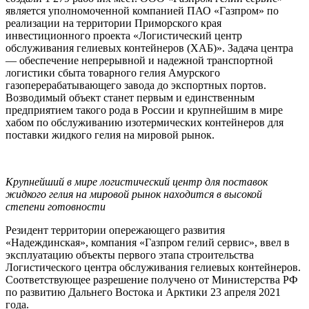
является уполномоченной компанией ПАО «Газпром» по
реализации на территории Приморского края
инвестиционного проекта «Логистический центр
обслуживания гелиевых контейнеров (ХАБ)». Задача центра
— обеспечение непрерывной и надежной транспортной
логистики сбыта товарного гелия Амурского
газоперерабатывающего завода до экспортных портов.
Возводимый объект станет первым и единственным
предприятием такого рода в России и крупнейшим в мире
хабом по обслуживанию изотермических контейнеров для
поставки жидкого гелия на мировой рынок.
Крупнейший в мире логистический центр для поставок
жидкого гелия на мировой рынок находится в высокой
степени готовности
Резидент территории опережающего развития
«Надеждинская», компания «Газпром гелий сервис», ввел в
эксплуатацию объекты первого этапа строительства
Логистического центра обслуживания гелиевых контейнеров.
Соответствующее разрешение получено от Министерства РФ
по развитию Дальнего Востока и Арктики 23 апреля 2021
года.