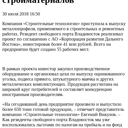
30 июля 2018 16:50
Компания «Строительные технологии» приступила к выпуску
металлопрофиля, применяемого в строительных и ремонтных
работах. Резидент свободного порта Владивосток реализовал
проект по соглашению с АО «Корпорация развития Дальнего
Востока», инвестировав более 41 млн рублей. Всего на
предприятии будет создано 55 рабочих мест.
В рамках проекта инвестор закупил производственное
оборудование и организовал цехи по выпуску оцинкованного
уголка, подвеса прямого, штукатурного маячка и других
металлических комплектующих. Продукция рассчитана на
широкий круг потребителей и составляет конкуренцию
иностранным производителям.
«На сегодняшний день предприятие произвело и выпустило
более 650 тонн готовой продукции, – отмечает представитель
компании «Строительные технологии» Евгений Викулов. –
Как резиденты свободного порта Владивосток мы уже
воспользовались льготами по налогам на прибыль и на фонд