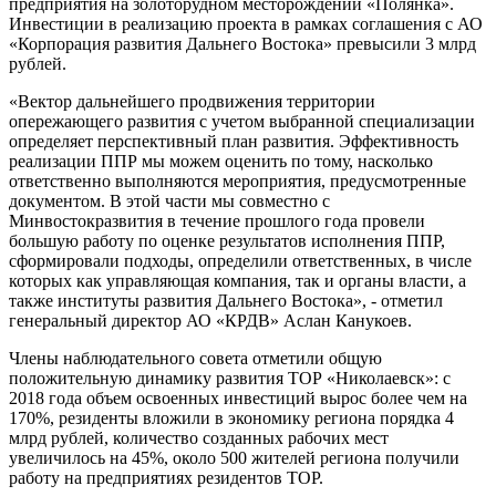
предприятия на золоторудном месторождении «Полянка».
Инвестиции в реализацию проекта в рамках соглашения с АО
«Корпорация развития Дальнего Востока» превысили 3 млрд
рублей.
«Вектор дальнейшего продвижения территории
опережающего развития с учетом выбранной специализации
определяет перспективный план развития. Эффективность
реализации ППР мы можем оценить по тому, насколько
ответственно выполняются мероприятия, предусмотренные
документом. В этой части мы совместно с
Минвостокразвития в течение прошлого года провели
большую работу по оценке результатов исполнения ППР,
сформировали подходы, определили ответственных, в числе
которых как управляющая компания, так и органы власти, а
также институты развития Дальнего Востока», - отметил
генеральный директор АО «КРДВ» Аслан Канукоев.
Члены наблюдательного совета отметили общую
положительную динамику развития ТОР «Николаевск»: с
2018 года объем освоенных инвестиций вырос более чем на
170%, резиденты вложили в экономику региона порядка 4
млрд рублей, количество созданных рабочих мест
увеличилось на 45%, около 500 жителей региона получили
работу на предприятиях резидентов ТОР.