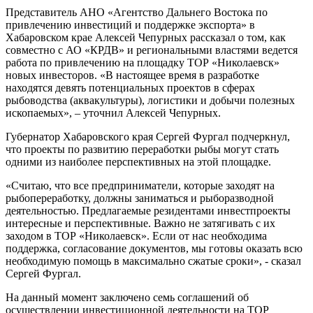
Представитель АНО «Агентство Дальнего Востока по
привлечению инвестиций и поддержке экспорта» в
Хабаровском крае Алексей Чепурных рассказал о том, как
совместно с АО «КРДВ» и региональными властями ведется
работа по привлечению на площадку ТОР «Николаевск»
новых инвесторов. «В настоящее время в разработке
находятся девять потенциальных проектов в сферах
рыбоводства (аквакультуры), логистики и добычи полезных
ископаемых», – уточнил Алексей Чепурных.
Губернатор Хабаровского края Сергей Фургал подчеркнул,
что проекты по развитию переработки рыбы могут стать
одними из наиболее перспективных на этой площадке.
«Считаю, что все предприниматели, которые заходят на
рыбопереработку, должны заниматься и рыборазводной
деятельностью. Предлагаемые резидентами инвестпроекты
интересные и перспективные. Важно не затягивать с их
заходом в ТОР «Николаевск». Если от нас необходима
поддержка, согласование документов, мы готовы оказать всю
необходимую помощь в максимально сжатые сроки», - сказал
Сергей Фургал.
На данный момент заключено семь соглашений об
осуществлении инвестиционной деятельности на ТОР