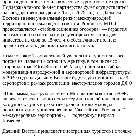
производственные, но и совместные туристические проекты.
Поддержка такого бизнес-партнерства будет осуществляться
на государственном уровне. Так, с 2026 года на Дальнем
Востоке введен уникальный режим международной
территории опережающего развития. Резиденту МТОР
предоставляется «стабилизационная оговорка» — гарантия
неизменности налоговых и регуляторных условий для
инвестора на срок до 15 лет, что обеспечивает полную
предсказуемость для иностранного бизнеса.
Немаловажной составляющей увеличения туристического
потока на Дальний Восток и в Арктику, в том числе со
стороны стран Юго-Восточной Азии, станет масштабная
модернизация аэродромной и аэропортовой инфраструктуры.
К 2030 году на Дальнем Востоке будут функционировать 29
аэропортов в рамках реализации мастер-планов городов ДФО.
«Программа, которую курирует Минвостокразвития и ВЭБ,
включает строительство новых терминалов, обновление парка
воздушных судов и развитие транспортных узлов для
повышения доступности региона. Уже сейчас обновлено 7
международных аэропортов», — подчеркнул Кирилл
Каменев.
Дальний Восток привлекает иностранных туристов не только