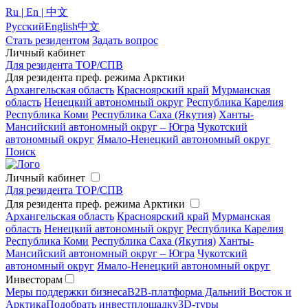
Ru | En | 中文
Русский
English
中文
Стать резидентом
Задать вопрос
Личный кабинет
Для резидента ТОР/СПВ
Для резидента преф. режима Арктики
Архангельская область
Красноярский край
Мурманская
область
Ненецкий автономный округ
Республика Карелия
Республика Коми
Республика Саха (Якутия)
Ханты-
Мансийский автономный округ – Югра
Чукотский
автономный округ
Ямало-Ненецкий автономный округ
Поиск
Личный кабинет
Для резидента ТОР/СПВ
Для резидента преф. режима Арктики
Архангельская область
Красноярский край
Мурманская
область
Ненецкий автономный округ
Республика Карелия
Республика Коми
Республика Саха (Якутия)
Ханты-
Мансийский автономный округ – Югра
Чукотский
автономный округ
Ямало-Ненецкий автономный округ
Инвесторам
Меры поддержки бизнеса
B2B-платформа Дальний Восток и
Арктика
Подобрать инвестплощадку
3D-туры