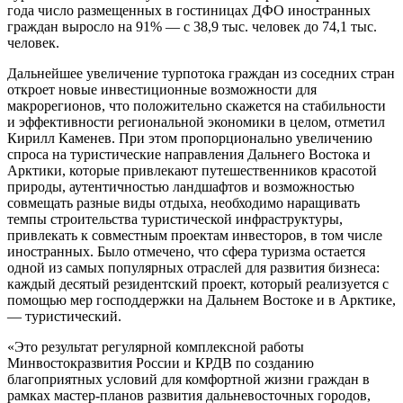
года число размещенных в гостиницах ДФО иностранных
граждан выросло на 91% — с 38,9 тыс. человек до 74,1 тыс.
человек.
Дальнейшее увеличение турпотока граждан из соседних стран
откроет новые инвестиционные возможности для
макрорегионов, что положительно скажется на стабильности
и эффективности региональной экономики в целом, отметил
Кирилл Каменев. При этом пропорционально увеличению
спроса на туристические направления Дальнего Востока и
Арктики, которые привлекают путешественников красотой
природы, аутентичностью ландшафтов и возможностью
совмещать разные виды отдыха, необходимо наращивать
темпы строительства туристической инфраструктуры,
привлекать к совместным проектам инвесторов, в том числе
иностранных. Было отмечено, что сфера туризма остается
одной из самых популярных отраслей для развития бизнеса:
каждый десятый резидентский проект, который реализуется с
помощью мер господдержки на Дальнем Востоке и в Арктике,
— туристический.
«Это результат регулярной комплексной работы
Минвостокразвития России и КРДВ по созданию
благоприятных условий для комфортной жизни граждан в
рамках мастер-планов развития дальневосточных городов,