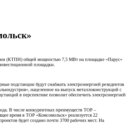
мольск»
нции (КТПН) общей мощностью 7,5 МВт на площадке «Парус»
 инвестиционной площадки.
ные подстанции будут снабжать электроэнергией резидентов
льиндустрия», нацеленное на выпуск металлоконструкций с
станций в перспективе позволит обеспечить электроэнергией
года. В числе конкурентных преимуществ ТОР –
ящее время в ТОР «Комсомольск» реализуется 22
роектов будет создано почти 3700 рабочих мест. На