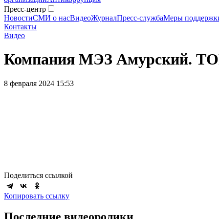
Пресс-центр
Новости
СМИ о нас
Видео
Журнал
Пресс-служба
Меры поддержк
Контакты
Видео
Компания МЭЗ Амурский. ТОР
8 февраля 2024 15:53
Поделиться ссылкой
Копировать ссылку
Последние видеоролики