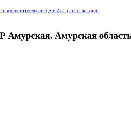
и и импортозамещение
Дети Арктики
Трансляции
 Амурская. Амурская область