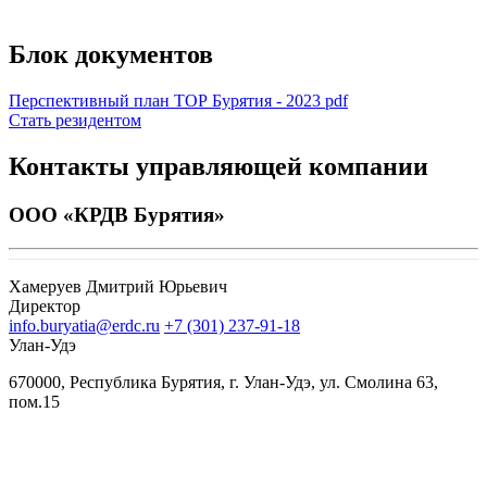
Блок документов
Перспективный план ТОР Бурятия - 2023
pdf
Стать резидентом
Контакты управляющей компании
ООО «КРДВ Бурятия»
Хамеруев Дмитрий Юрьевич
Директор
info.buryatia@erdc.ru
+7 (301) 237-91-18
Улан-Удэ
670000, Республика Бурятия, г. Улан-Удэ, ул. Смолина 63,
пом.15