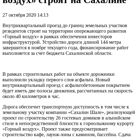
27 октября 2020 14:13
Внутриквартальный проезд до границ земельных участков
резидентов строят на территории опережающего развития
«Горный воздух» в рамках обеспечения инвесторов
инфраструктурой. Устройство дороги длиной 144 метра
завершится в ноябре текущего года, финансирование работ
выполняется за счет бюджета Сахалинской области.
В рамках строительных работ на объекте дорожники
выполнили укладку первого слоя асфальта. Новый
внутриквартальный проезд с асфальтобетонным покрытием
будет иметь две полосы движения, рассчитанных на скорость
около 40 километров в час.
Дорога обеспечит транспортную доступность в том числе к
земельному участку компании «Сахалин Шале», реализующей
проект по строительству 26 гостевых домиков в альпийском
стиле в непосредственной близости к горнолыжному курорту
«Горный воздух». Проект также предусматривает
строительство кафе, лаунж-зоны с камином, бассейна. Сдача