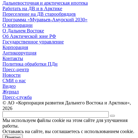
Дальневосточная и арктическая ипотека
Работать на ДВ и в Арктике
Переселение на ДВ старообрядцев
Программа «Муравьев-Амурский 2030»
О корпорации
О Дальнем Востоке
Об Арктической зоне РФ
Государственное управление
Корпорация
Антикоррупция
Контакты
Политика обработки ПДн
Пресс-центр
Новости
СМИ о нас
Видео
Журнал
Пресс-служба
© АО «Корпорация развития Дальнего Востока и Арктики»,
2026
Мы используем файлы cookie на этом сайте для улучшения
работы.
Оставаясь на сайте, вы соглашаетесь с использованием cookie.
Понятно