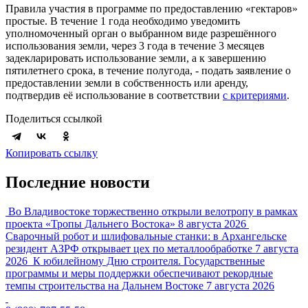
Правила участия в программе по предоставлению «гектаров»
простые. В течение 1 года необходимо уведомить
уполномоченный орган о выбранном виде разрешённого
использования земли, через 3 года в течение 3 месяцев
задекларировать использование земли, а к завершению
пятилетнего срока, в течение полугода, - подать заявление о
предоставлении земли в собственность или аренду,
подтвердив её использование в соответствии
с критериями
.
Поделиться ссылкой
Копировать ссылку
Последние новости
Во Владивостоке торжественно открыли велотропу в рамках
проекта «Тропы Дальнего Востока»
8 августа 2026
Сварочный робот и шлифовальные станки: в Архангельске
резидент АЗРФ открывает цех по металлообработке
7 августа
2026
К юбилейному Дню строителя. Государственные
программы и меры поддержки обеспечивают рекордные
темпы строительства на Дальнем Востоке
7 августа 2026