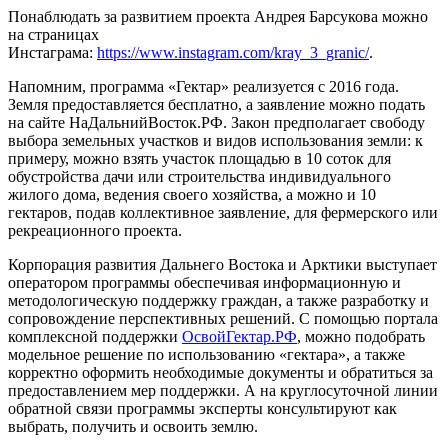
Понаблюдать за развитием проекта Андрея Барсукова можно
на страницах
Инстаграма:
https://www.instagram.com/kray_3_granic/
.
Напомним, программа «Гектар» реализуется с 2016 года.
Земля предоставляется бесплатно, а заявление можно подать
на сайте НаДальнийВосток.РФ. Закон предполагает свободу
выбора земельных участков и видов использования земли: к
примеру, можно взять участок площадью в 10 соток для
обустройства дачи или строительства индивидуального
жилого дома, ведения своего хозяйства, а можно и 10
гектаров, подав коллективное заявление, для фермерского или
рекреационного проекта.
Корпорация развития Дальнего Востока и Арктики выступает
оператором программы обеспечивая информационную и
методологическую поддержку граждан, а также разработку и
сопровождение перспективных решений. С помощью портала
комплексной поддержки
ОсвойГектар.РФ
, можно подобрать
модельное решение по использованию «гектара», а также
корректно оформить необходимые документы и обратиться за
предоставлением мер поддержки. А на круглосуточной линии
обратной связи программы эксперты консультируют как
выбрать, получить и освоить землю.