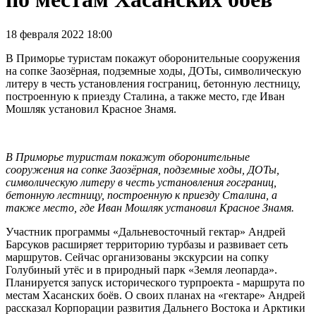
18 февраля 2022 18:00
В Приморье туристам покажут оборонительные сооружения
на сопке Заозёрная, подземные ходы, ДОТы, символическую
литеру в честь установления госграниц, бетонную лестницу,
построенную к приезду Сталина, а также место, где Иван
Мошляк установил Красное Знамя.
В Приморье туристам покажут оборонительные
сооружения на сопке Заозёрная, подземные ходы, ДОТы,
символическую литеру в честь установления госграниц,
бетонную лестницу, построенную к приезду Сталина, а
также место, где Иван Мошляк установил Красное Знамя.
Участник программы «Дальневосточный гектар» Андрей
Барсуков расширяет территорию турбазы и развивает сеть
маршрутов. Сейчас организованы экскурсии на сопку
Голубиный утёс и в природный парк «Земля леопарда».
Планируется запуск исторического турпроекта - маршрута по
местам Хасанских боёв. О своих планах на «гектаре» Андрей
рассказал Корпорации развития Дальнего Востока и Арктики