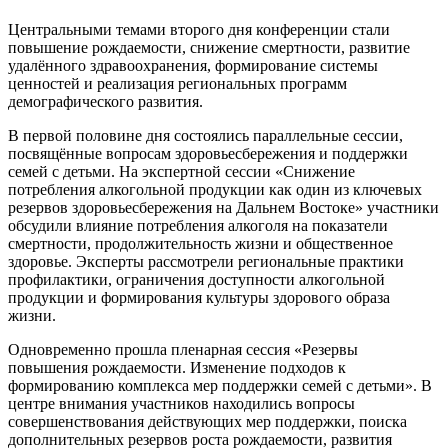
Центральными темами второго дня конференции стали
повышение рождаемости, снижение смертности, развитие
удалённого здравоохранения, формирование системы
ценностей и реализация региональных программ
демографического развития.
В первой половине дня состоялись параллельные сессии,
посвящённые вопросам здоровьесбережения и поддержки
семей с детьми. На экспертной сессии «Снижение
потребления алкогольной продукции как один из ключевых
резервов здоровьесбережения на Дальнем Востоке» участники
обсудили влияние потребления алкоголя на показатели
смертности, продолжительность жизни и общественное
здоровье. Эксперты рассмотрели региональные практики
профилактики, ограничения доступности алкогольной
продукции и формирования культуры здорового образа
жизни.
Одновременно прошла пленарная сессия «Резервы
повышения рождаемости. Изменение подходов к
формированию комплекса мер поддержки семей с детьми». В
центре внимания участников находились вопросы
совершенствования действующих мер поддержки, поиска
дополнительных резервов роста рождаемости, развития