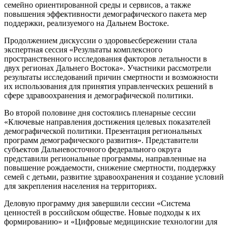
семейно ориентированной среды и сервисов, а также
повышения эффективности демографического пакета мер
поддержки, реализуемого на Дальнем Востоке.
Продолжением дискуссии о здоровьесбережении стала
экспертная сессия «Результаты комплексного
пространственного исследования факторов летальности в
двух регионах Дальнего Востока». Участники рассмотрели
результаты исследований причин смертности и возможности
их использования для принятия управленческих решений в
сфере здравоохранения и демографической политики.
Во второй половине дня состоялись пленарные сессии
«Ключевые направления достижения целевых показателей
демографической политики. Презентация региональных
программ демографического развития». Представители
субъектов Дальневосточного федерального округа
представили региональные программы, направленные на
повышение рождаемости, снижение смертности, поддержку
семей с детьми, развитие здравоохранения и создание условий
для закрепления населения на территориях.
Деловую программу дня завершили сессии «Система
ценностей в российском обществе. Новые подходы к их
формированию» и «Цифровые медицинские технологии для