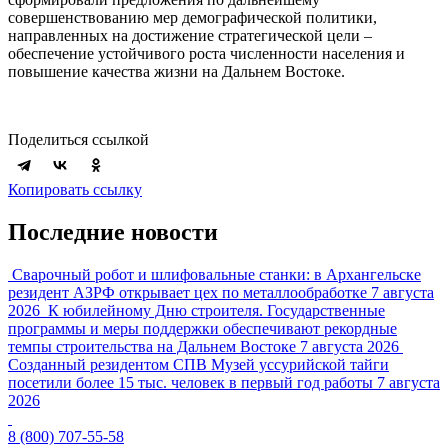
совершенствованию мер демографической политики,
направленных на достижение стратегической цели –
обеспечение устойчивого роста численности населения и
повышение качества жизни на Дальнем Востоке.
Поделиться ссылкой
Копировать ссылку
Последние новости
Сварочный робот и шлифовальные станки: в Архангельске
резидент АЗРФ открывает цех по металлообработке
7 августа
2026
К юбилейному Дню строителя. Государственные
программы и меры поддержки обеспечивают рекордные
темпы строительства на Дальнем Востоке
7 августа 2026
Созданный резидентом СПВ Музей уссурийской тайги
посетили более 15 тыс. человек в первый год работы
7 августа
2026
8 (800) 707-55-58