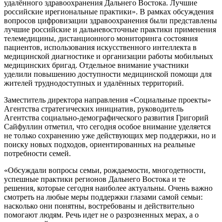
удалённого здравоохранения Дальнего Востока. Лучшие
российские ирегиональные практики». В рамках обсуждения
вопросов цифровизации здравоохранения были представлены
лучшие российские и дальневосточные практики применения
телемедицины, дистанционного мониторинга состояния
пациентов, использования искусственного интеллекта в
медицинской диагностике и организации работы мобильных
медицинских бригад. Отдельное внимание участники
уделили повышению доступности медицинской помощи для
жителей труднодоступных и удалённых территорий.
Заместитель директора направления «Социальные проекты»
Агентства стратегических инициатив, руководитель
Агентства социально-демографического развития Григорий
Сайфуллин отметил, что сегодня особое внимание уделяется
не только сохранению уже действующих мер поддержки, но и
поиску новых подходов, ориентированных на реальные
потребности семей.
«Обсуждали вопросы семьи, рождаемости, многодетности,
успешные практики регионов Дальнего Востока и те
решения, которые сегодня наиболее актуальны. Очень важно
смотреть на любые меры поддержки глазами самой семьи:
насколько они понятны, востребованы и действительно
помогают людям. Речь идет не о разрозненных мерах, а о