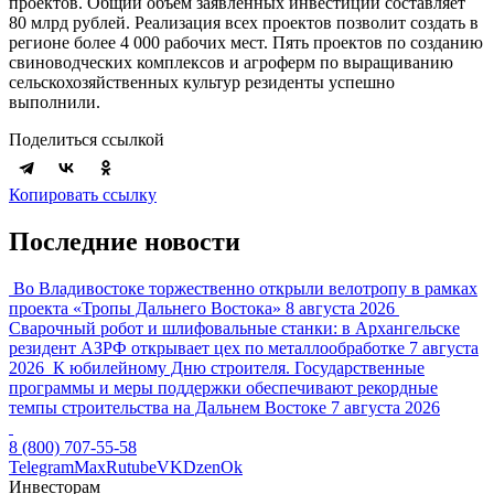
проектов. Общий объем заявленных инвестиций составляет
80 млрд рублей. Реализация всех проектов позволит создать в
регионе более 4 000 рабочих мест. Пять проектов по созданию
свиноводческих комплексов и агроферм по выращиванию
сельскохозяйственных культур резиденты успешно
выполнили.
Поделиться ссылкой
Копировать ссылку
Последние новости
Во Владивостоке торжественно открыли велотропу в рамках
проекта «Тропы Дальнего Востока»
8 августа 2026
Сварочный робот и шлифовальные станки: в Архангельске
резидент АЗРФ открывает цех по металлообработке
7 августа
2026
К юбилейному Дню строителя. Государственные
программы и меры поддержки обеспечивают рекордные
темпы строительства на Дальнем Востоке
7 августа 2026
8 (800) 707-55-58
Telegram
Max
Rutube
VK
Dzen
Ok
Инвесторам