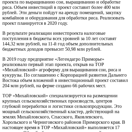
проекта по выращиванию сои, выращиванию и обработке
риса. Объем инвестиций в проект составит более 400 млн
рублей. Эти деньги пойдут на аренду помещений, закупку
комбайнов и оборудования для обработки риса. Реализовать
проект планируется в 2020 году.
В результате реализации инвестпроекта налоговые
поступления в бюджеты всех уровней за 10 лет составят
144,32 млн рублей, на 11-й год объем дополнительных
бюджетных доходов превысит 50,98 млн рублей.
В 2019 году предприятие «Легендагро Приморье»
реализовало первый этап проекта, открыв на ТОР
«Михайловский» агроферму для выращивания сои, риса и
кукурузы. По соглашению с Корпорацией развития Дальнего
Востока объем вложений в инвестиционный проект составил
204 млн рублей, на ферме создано 66 рабочих мест.
ТОР «Михайловский» специализируется на размещении
крупных сельскохозяйственных производств, центров
глубокой переработки и логистики сельхозпродукции. Это
мощный сельскохозяйственный кластер, действующий на
землях Михайловского, Спасского, Яковлевского,
Хорольского и Черниговского районов Приморского края. В
настоящее время в ТОР «Михайловский» выполняется 17