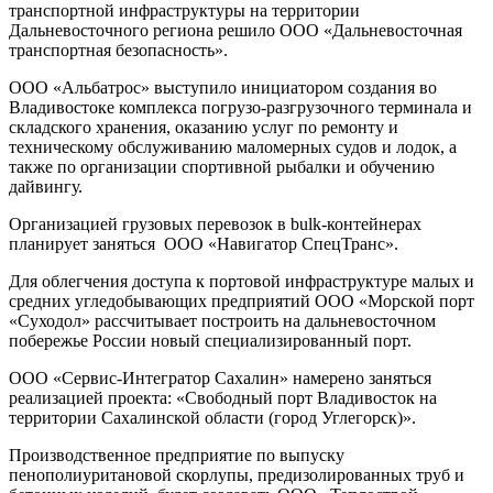
транспортной инфраструктуры на территории
Дальневосточного региона решило ООО «Дальневосточная
транспортная безопасность».
ООО «Альбатрос» выступило инициатором создания во
Владивостоке комплекса погрузо-разгрузочного терминала и
складского хранения, оказанию услуг по ремонту и
техническому обслуживанию маломерных судов и лодок, а
также по организации спортивной рыбалки и обучению
дайвингу.
Организацией грузовых перевозок в bulk-контейнерах
планирует заняться ООО «Навигатор СпецТранс».
Для облегчения доступа к портовой инфраструктуре малых и
средних угледобывающих предприятий ООО «Морской порт
«Суходол» рассчитывает построить на дальневосточном
побережье России новый специализированный порт.
ООО «Сервис-Интегратор Сахалин» намерено заняться
реализацией проекта: «Свободный порт Владивосток на
территории Сахалинской области (город Углегорск)».
Производственное предприятие по выпуску
пенополиуритановой скорлупы, предизолированных труб и