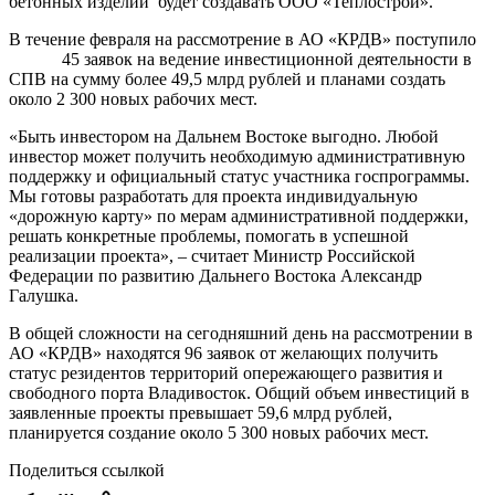
бетонных изделий будет создавать ООО «Теплострой».
В течение февраля на рассмотрение в АО «КРДВ» поступило
45 заявок на ведение инвестиционной деятельности в
СПВ на сумму более 49,5 млрд рублей и планами создать
около 2 300 новых рабочих мест.
«Быть инвестором на Дальнем Востоке выгодно. Любой
инвестор может получить необходимую административную
поддержку и официальный статус участника госпрограммы.
Мы готовы разработать для проекта индивидуальную
«дорожную карту» по мерам административной поддержки,
решать конкретные проблемы, помогать в успешной
реализации проекта», – считает Министр Российской
Федерации по развитию Дальнего Востока Александр
Галушка.
В общей сложности на сегодняшний день на рассмотрении в
АО «КРДВ» находятся 96 заявок от желающих получить
статус резидентов территорий опережающего развития и
свободного порта Владивосток. Общий объем инвестиций в
заявленные проекты превышает 59,6 млрд рублей,
планируется создание около 5 300 новых рабочих мест.
Поделиться ссылкой