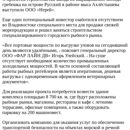
гребешка на острове Русский в районе мыса Ахлёстышева
выступило ООО «Нерей».
Еще один потенциальный инвестор озаботился отсутствием
во Владивостоке специального места для продажи свежей
морепродукции и решил заняться строительством
специализированного городского рыбного рынка.
«Все портовые мощности по выгрузке уловов на сегодняшний
день являются удалёнными, - поясняет генеральный директор
ООО «ФАР ЛАЙН ДВ» Игорь Улейский. - На суше
отсутствует необходимое количество промышленных
холодильных мощностей. В части основной составляющей
работы рыбных ритейлеров является оперативная, дешевая
выгрузка с одновременным оформлением ветеринарных
документов».
Для реализации проекта потребуется возвести здание
комплекса площадью 8 700 кв. м, где будут расположены
рыбные рынки, магазины, рестораны и кафе с летними
террасами, офисные помещения, а также оборудовать
парковку на 200 машиномест.
Организовать компанию для оказания услуг по обеспечению
транспортной безопасности на объектах морской и речной