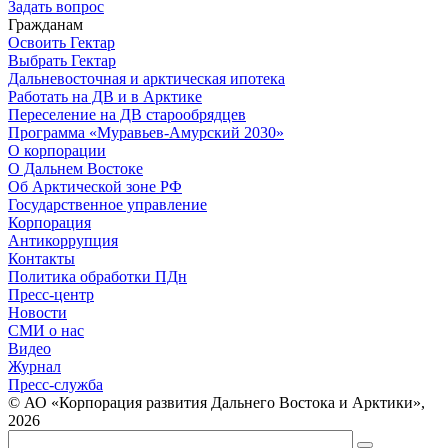
Задать вопрос
Гражданам
Освоить Гектар
Выбрать Гектар
Дальневосточная и арктическая ипотека
Работать на ДВ и в Арктике
Переселение на ДВ старообрядцев
Программа «Муравьев-Амурский 2030»
О корпорации
О Дальнем Востоке
Об Арктической зоне РФ
Государственное управление
Корпорация
Антикоррупция
Контакты
Политика обработки ПДн
Пресс-центр
Новости
СМИ о нас
Видео
Журнал
Пресс-служба
© АО «Корпорация развития Дальнего Востока и Арктики»,
2026