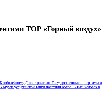
дентами ТОР «Горный воздух»
К юбилейному Дню строителя. Государственные программы и
Музей уссурийской тайги посетили более 15 тыс. человек в