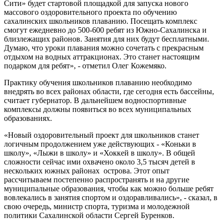
Сити» будет стартовой площадкой для запуска нового
массового оздоровительного проекта по обучению
сахалинских школьников плаванию. Посещать комплекс
смогут ежедневно до 500-600 ребят из Южно-Сахалинска и
близлежащих районов. Занятия для них будут бесплатными.
Думаю, что уроки плавания можно сочетать с прекрасным
отдыхом на водных аттракционах. Это станет настоящим
подарком для ребят», - отметил Олег Кожемяко.
Практику обучения школьников плаванию необходимо
внедрять во всех районах области, где сегодня есть бассейны,
считает губернатор. В дальнейшем водноспортивные
комплексы должны появиться во всех муниципальных
образованиях.
«Новый оздоровительный проект для школьников станет
логичным продолжением уже действующих - «Коньки в
школу», «Лыжи в школу» и «Хоккей в школу». В общей
сложности сейчас ими охвачено около 3,5 тысяч детей в
нескольких южных районах острова. Этот опыт
рассчитываем постепенно распространять и на другие
муниципальные образования, чтобы как можно больше ребят
вовлекались в занятия спортом и оздоравливались», - сказал, в
свою очередь, министр спорта, туризма и молодежной
политики Сахалинской области Сергей Буренков.