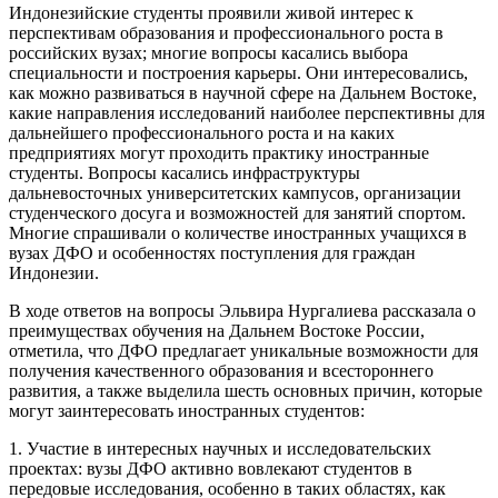
Индонезийские студенты проявили живой интерес к
перспективам образования и профессионального роста в
российских вузах; многие вопросы касались выбора
специальности и построения карьеры. Они интересовались,
как можно развиваться в научной сфере на Дальнем Востоке,
какие направления исследований наиболее перспективны для
дальнейшего профессионального роста и на каких
предприятиях могут проходить практику иностранные
студенты. Вопросы касались инфраструктуры
дальневосточных университетских кампусов, организации
студенческого досуга и возможностей для занятий спортом.
Многие спрашивали о количестве иностранных учащихся в
вузах ДФО и особенностях поступления для граждан
Индонезии.
В ходе ответов на вопросы Эльвира Нургалиева рассказала о
преимуществах обучения на Дальнем Востоке России,
отметила, что ДФО предлагает уникальные возможности для
получения качественного образования и всестороннего
развития, а также выделила шесть основных причин, которые
могут заинтересовать иностранных студентов:
1. Участие в интересных научных и исследовательских
проектах: вузы ДФО активно вовлекают студентов в
передовые исследования, особенно в таких областях, как