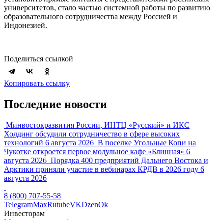
университетов, стало частью системной работы по развитию
образовательного сотрудничества между Россией и
Индонезией.
Поделиться ссылкой
Копировать ссылку
Последние новости
Минвостокразвития России, ИНТЦ «Русский» и ИКС
Холдинг обсудили сотрудничество в сфере высоких
технологий
6 августа 2026
В поселке Угольные Копи на
Чукотке откроется первое модульное кафе «Блинная»
6
августа 2026
Порядка 400 предприятий Дальнего Востока и
Арктики приняли участие в вебинарах КРДВ в 2026 году
6
августа 2026
8 (800) 707-55-58
Telegram
Max
Rutube
VK
Dzen
Ok
Инвесторам