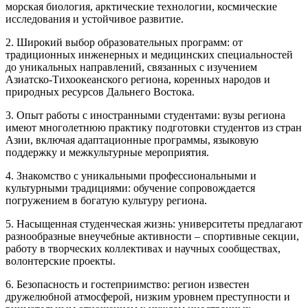
морская биология, арктические технологии, космические
исследования и устойчивое развитие.
2. Широкий выбор образовательных программ: от
традиционных инженерных и медицинских специальностей
до уникальных направлений, связанных с изучением
Азиатско-Тихоокеанского региона, коренных народов и
природных ресурсов Дальнего Востока.
3. Опыт работы с иностранными студентами: вузы региона
имеют многолетнюю практику подготовки студентов из стран
Азии, включая адаптационные программы, языковую
поддержку и межкультурные мероприятия.
4. Знакомство с уникальными профессиональными и
культурными традициями: обучение сопровождается
погружением в богатую культуру региона.
5. Насыщенная студенческая жизнь: университеты предлагают
разнообразные внеучебные активности – спортивные секции,
работу в творческих коллективах и научных сообществах,
волонтерские проекты.
6. Безопасность и гостеприимство: регион известен
дружелюбной атмосферой, низким уровнем преступности и