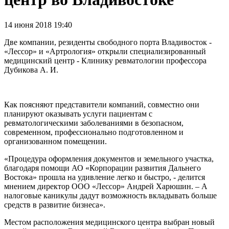
14 июня 2018 19:40
Две компании, резиденты свободного порта Владивосток -
«Лессор» и «Артрология» открыли специализированный
медицинский центр - Клинику ревматологии профессора
Дубикова А. И.
Как поясняют представители компаний, совместно они
планируют оказывать услуги пациентам с
ревматологическими заболеваниями в безопасном,
современном, профессионально подготовленном и
организованном помещении.
«Процедура оформления документов и земельного участка,
благодаря помощи АО «Корпорации развития Дальнего
Востока» прошла на удивление легко и быстро, - делится
мнением директор ООО «Лессор» Андрей Харюшин. – А
налоговые каникулы дадут возможность вкладывать больше
средств в развитие бизнеса».
Местом расположения медицинского центра выбран новый