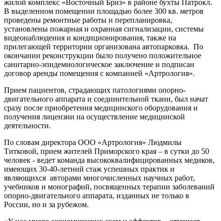
жилой комплекс «Восточный Бриз» в районе бухты Патрокл.
В выделенном помещении площадью более 300 кв. метров
проведены ремонтные работы и перепланировка,
установлены пожарная и охранная сигнализации, системы
видеонаблюдения и кондиционирования, также на
прилегающей территории организована автопарковка. По
окончании реконструкции было получено положительное
санитарно-эпидемиологическое заключение и подписан
договор аренды помещения с компанией «Артрология».
Прием пациентов, страдающих патологиями опорно-
двигательного аппарата и соединительной ткани, был начат
сразу после приобретения медицинского оборудования и
получения лицензии на осуществление медицинской
деятельности.
По словам директора ООО «Артрология» Людмилы
Титковой, прием жителей Приморского края – в сутки до 50
человек - ведет команда высококвалифицированных медиков,
имеющих 30-40-летний стаж успешных практик и
являющихся авторами многочисленных научных работ,
учебников и монографий, посвященных терапии заболеваний
опорно-двигательного аппарата, изданных не только в
России, но и за рубежом.