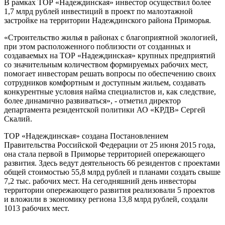
В рамках ТОР «Надеждинская» инвестор осуществил более
1,7 млрд рублей инвестиций в проект по малоэтажной
застройке на территории Надеждинского района Приморья.
«Строительство жилья в районах с благоприятной экологией,
при этом расположенного поблизости от созданных и
создаваемых на ТОР «Надеждинская» крупных предприятий
со значительным количеством формируемых рабочих мест,
помогает инвесторам решать вопросы по обеспечению своих
сотрудников комфортным и доступным жильем, создавать
конкурентные условия найма специалистов и, как следствие,
более динамично развиваться», - отметил директор
департамента резидентской политики АО «КРДВ» Сергей
Скалий.
ТОР «Надеждинская» создана Постановлением
Правительства Российской Федерации от 25 июня 2015 года,
она стала первой в Приморье территорией опережающего
развития. Здесь ведут деятельность 66 резидентов с проектами
общей стоимостью 55,8 млрд рублей и планами создать свыше
7,2 тыс. рабочих мест. На сегодняшний день инвесторы
территории опережающего развития реализовали 5 проектов
и вложили в экономику региона 13,8 млрд рублей, создали
1013 рабочих мест.