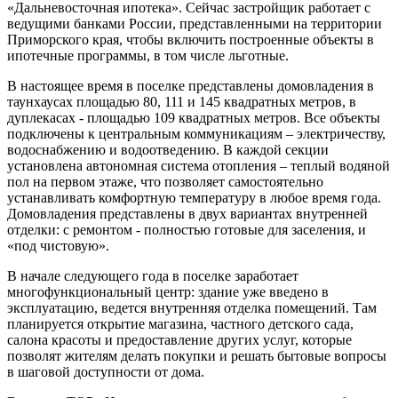
«Дальневосточная ипотека». Сейчас застройщик работает с
ведущими банками России, представленными на территории
Приморского края, чтобы включить построенные объекты в
ипотечные программы, в том числе льготные.
В настоящее время в поселке представлены домовладения в
таунхаусах площадью 80, 111 и 145 квадратных метров, в
дуплекасах - площадью 109 квадратных метров. Все объекты
подключены к центральным коммуникациям – электричеству,
водоснабжению и водоотведению. В каждой секции
установлена автономная система отопления – теплый водяной
пол на первом этаже, что позволяет самостоятельно
устанавливать комфортную температуру в любое время года.
Домовладения представлены в двух вариантах внутренней
отделки: с ремонтом - полностью готовые для заселения, и
«под чистовую».
В начале следующего года в поселке заработает
многофункциональный центр: здание уже введено в
эксплуатацию, ведется внутренняя отделка помещений. Там
планируется открытие магазина, частного детского сада,
салона красоты и предоставление других услуг, которые
позволят жителям делать покупки и решать бытовые вопросы
в шаговой доступности от дома.