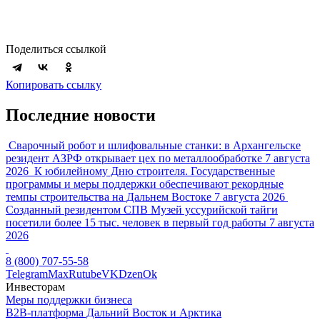
Поделиться ссылкой
Копировать ссылку
Последние новости
Сварочный робот и шлифовальные станки: в Архангельске
резидент АЗРФ открывает цех по металлообработке
7 августа
2026
К юбилейному Дню строителя. Государственные
программы и меры поддержки обеспечивают рекордные
темпы строительства на Дальнем Востоке
7 августа 2026
Созданный резидентом СПВ Музей уссурийской тайги
посетили более 15 тыс. человек в первый год работы
7 августа
2026
8 (800) 707-55-58
Telegram
Max
Rutube
VK
Dzen
Ok
Инвесторам
Меры поддержки бизнеса
B2B-платформа Дальний Восток и Арктика