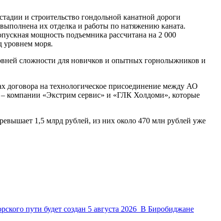
стадии и строительство гондольной канатной дороги
 выполнена их отделка и работы по натяжению каната.
опускная мощность подъемника рассчитана на 2 000
д уровнем моря.
ровней сложности для новичков и опытных горнолыжников и
ах договора на технологическое присоединение между АО
– компании «Экстрим сервис» и «ГЛК Холдоми», которые
вышает 1,5 млрд рублей, из них около 470 млн рублей уже
рского пути будет создан
5 августа 2026
В Биробиджане