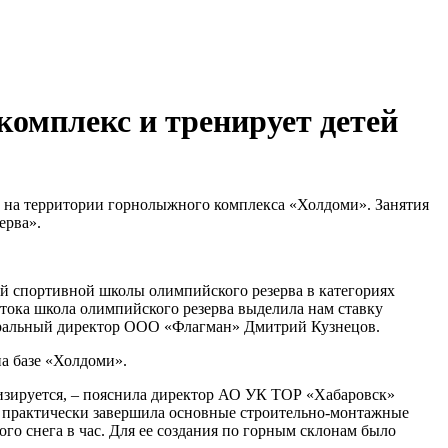
омплекс и тренирует детей
у на территории горнолыжного комплекса «Холдоми». Занятия
ерва».
й спортивной школы олимпийского резерва в категориях
тока школа олимпийского резерва выделила нам ставку
енеральный директор ООО «Флагман» Дмитрий Кузнецов.
на базе «Холдоми».
зируется, – пояснила директор АО УК ТОР «Хабаровск»
» практически завершила основные строительно-монтажные
го снега в час. Для ее создания по горным склонам было