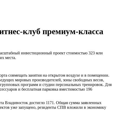
фитнес-клуб премиум-класса
 Масштабный инвестиционный проект стоимостью 323 млн
их места.
орта совмещать занятия на открытом воздухе и в помещении.
ведущих мировых производителей, зоны свободных весов,
лы групповых программ и студии персональных тренировок. Для
сессуаров и бесплатная парковка вместимостью 196
та Владивосток достигло 1171. Общая сумма заявленных
проектов уже запущено, резиденты СПВ вложили в экономику