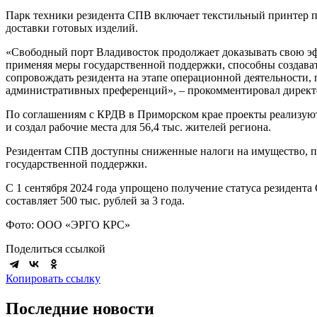
Парк техники резидента СПВ включает текстильный принтер п
доставки готовых изделий.
«Свободный порт Владивосток продолжает доказывать свою эф
применяя меры государственной поддержки, способны создава
сопровождать резидента на этапе операционной деятельности,
административных преференций», – прокомментировал дирек
По соглашениям с КРДВ в Приморском крае проекты реализуют 
и создал рабочие места для 56,4 тыс. жителей региона.
Резидентам СПВ доступны сниженные налоги на имущество, пр
государственной поддержки.
С 1 сентября 2024 года упрощено получение статуса резидент
составляет 500 тыс. рублей за 3 года.
Фото: ООО «ЭРГО КРС»
Поделиться ссылкой
Копировать ссылку
Последние новости