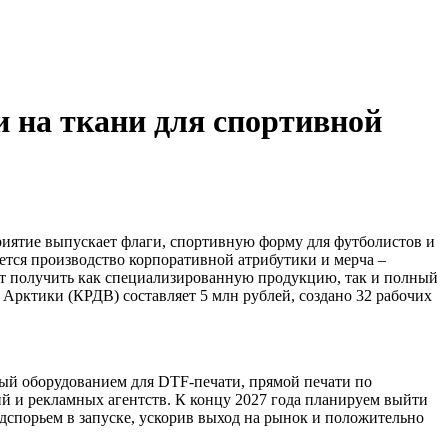
и на ткани для спортивной
риятие выпускает флаги, спортивную форму для футболистов и
тся производство корпоративной атрибутики и мерча –
ут получить как специализированную продукцию, так и полный
Арктики (КРДВ) составляет 5 млн рублей, создано 32 рабочих
й оборудованием для DTF-печати, прямой печати по
й и рекламных агентств. К концу 2027 года планируем выйти
спорьем в запуске, ускорив выход на рынок и положительно