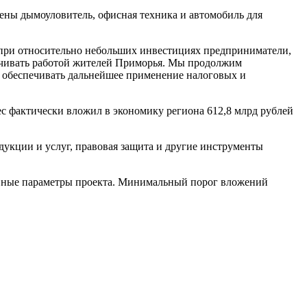
ены дымоуловитель, офисная техника и автомобиль для
 при относительно небольших инвестициях предприниматели,
печивать работой жителей Приморья. Мы продолжим
, обеспечивать дальнейшее применение налоговых и
с фактически вложил в экономику региона 612,8 млрд рублей
кции и услуг, правовая защита и другие инструменты
лавные параметры проекта. Минимальный порог вложений