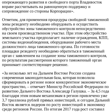
опережающего развития и свободного порта Владивосток
вправе рассчитывать на равноценную поддержку и
сопровождение со стороны Корпорации».
Отметим, для применения процедуры свободной таможенной
зоны резиденту необходимо оборудовать и осуществить
обустройство зоны таможенного контроля непосредственно
на своем производственном участке. При этом обустройство
земельного участка предполагает: наличие ограждения, КПП,
системы видеонаблюдения, оборудование рабочего места
должностного лица таможенного органа. По готовности
площадки резиденту необходимо обратиться в таможенный
орган с заявлением на создание зоны таможенного контроля,
по результатам рассмотрения которого таможенный орган
принимает соответствующее решение.
«За несколько лет на Дальнем Востоке России создана
современная законодательная база, которая позволила
сформировать в регионе новое конкурентное экономическое
пространство, – отмечает Министр Российской Федерации по
развитию Дальнего Востока Александр Галушка. – За 4,5 года
благодаря этим новым механизмам в регион привлечено уже
3,7 триллиона рублей прямых инвестиций, и сегодня Дальний
Восток является лидером по росту инвестиций в экономику
среди регионов России. По итогам 2017 года рост составил