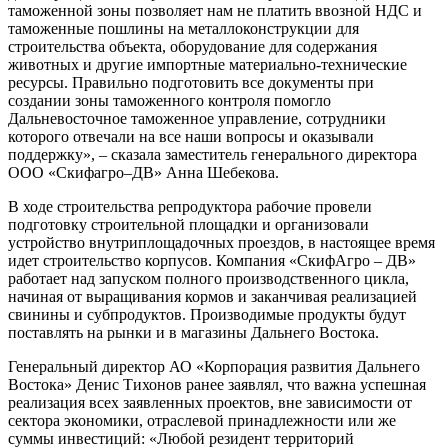
таможенной зоны позволяет нам не платить ввозной НДС и
таможенные пошлины на металлоконструкции для
строительства объекта, оборудование для содержания
животных и другие импортные материально-технические
ресурсы. Правильно подготовить все документы при
создании зоны таможенного контроля помогло
Дальневосточное таможенное управление, сотрудники
которого отвечали на все наши вопросы и оказывали
поддержку», – сказала заместитель генерального директора
ООО «Скифагро–ДВ» Анна Шебекова.
В ходе строительства репродуктора рабочие провели
подготовку строительной площадки и организовали
устройство внутриплощадочных проездов, в настоящее время
идет строительство корпусов. Компания «СкифАгро – ДВ»
работает над запуском полного производственного цикла,
начиная от выращивания кормов и заканчивая реализацией
свинины и субпродуктов. Производимые продукты будут
поставлять на рынки и в магазины Дальнего Востока.
Генеральный директор АО «Корпорация развития Дальнего
Востока» Денис Тихонов ранее заявлял, что важна успешная
реализация всех заявленных проектов, вне зависимости от
сектора экономики, отраслевой принадлежности или же
суммы инвестиций: «Любой резидент территорий