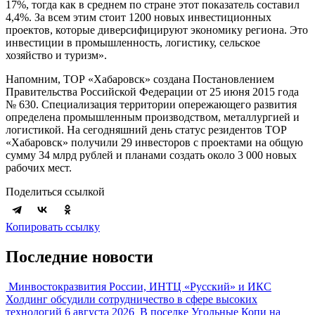
17%, тогда как в среднем по стране этот показатель составил
4,4%. За всем этим стоит 1200 новых инвестиционных
проектов, которые диверсифицируют экономику региона. Это
инвестиции в промышленность, логистику, сельское
хозяйство и туризм».
Напомним, ТОР «Хабаровск» создана Постановлением
Правительства Российской Федерации от 25 июня 2015 года
№ 630. Специализация территории опережающего развития
определена промышленным производством, металлургией и
логистикой. На сегодняшний день статус резидентов ТОР
«Хабаровск» получили 29 инвесторов с проектами на общую
сумму 34 млрд рублей и планами создать около 3 000 новых
рабочих мест.
Поделиться ссылкой
Копировать ссылку
Последние новости
Минвостокразвития России, ИНТЦ «Русский» и ИКС
Холдинг обсудили сотрудничество в сфере высоких
технологий
6 августа 2026
В поселке Угольные Копи на