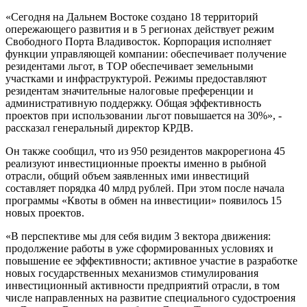
«Сегодня на Дальнем Востоке создано 18 территорий
опережающего развития и в 5 регионах действует режим
Свободного Порта Владивосток. Корпорация исполняет
функции управляющей компании: обеспечивает получение
резидентами льгот, в ТОР обеспечивает земельными
участками и инфраструктурой. Режимы предоставляют
резидентам значительные налоговые преференции и
административную поддержку. Общая эффективность
проектов при использовании льгот повышается на 30%», -
рассказал генеральный директор КРДВ.
Он также сообщил, что из 950 резидентов макрорегиона 45
реализуют инвестиционные проекты именно в рыбной
отрасли, общий объем заявленных ими инвестиций
составляет порядка 40 млрд рублей. При этом после начала
программы «Квоты в обмен на инвестиции» появилось 15
новых проектов.
«В перспективе мы для себя видим 3 вектора движения:
продолжение работы в уже сформированных условиях и
повышение ее эффективности; активное участие в разработке
новых государственных механизмов стимулирования
инвестиционный активности предприятий отрасли, в том
числе направленных на развитие специального судостроения