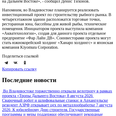
на Дальнем Востоке», - сообщил Денис Тихонов.
Напомним, во Владивостоке планируется реализовать
инвестиционный проект по строительству рыбного рынка. В
четырехэтажном здании расположатся торговые точки,
ресторанная зона, бассейны для живой рыбы, технические
помещения. Инициатором проекта выступила компания
«Акватехнологии», создав для данного проекта отдельное
предприятие «Фар Лайн ДВ». Соинвесторами проекта могут
стать южнокорейский холдинг «Ханаро холдингс» и японская
компания Kiyomura Corporation.
Поделиться ссылкой
Копировать ссылку
Последние новости
Во Владивостоке торжественно открыли велотропу в рамках
проекта «Тропы Дальнего Востока»
8 августа 2026
Сварочный робот и шлифовальные станки: в Архангельске
резидент АЗРФ открывает цех по металлообработке
7 августа
2026
К юбилейному Дню строителя. Государственные
программы и меры поддержки обеспечивают рекордные