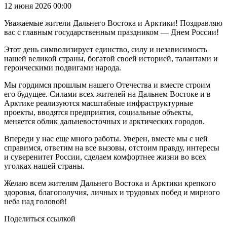
12 июня 2026 00:00
Уважаемые жители Дальнего Востока и Арктики! Поздравляю
вас с главным государственным праздником — Днем России!
Этот день символизирует единство, силу и независимость
нашей великой страны, богатой своей историей, талантами и
героическими подвигами народа.
Мы гордимся прошлым нашего Отечества и вместе строим
его будущее. Силами всех жителей на Дальнем Востоке и в
Арктике реализуются масштабные инфраструктурные
проекты, вводятся предприятия, социальные объекты,
меняется облик дальневосточных и арктических городов.
Впереди у нас еще много работы. Уверен, вместе мы с ней
справимся, ответим на все вызовы, отстоим правду, интересы
и суверенитет России, сделаем комфортнее жизни во всех
уголках нашей страны.
Желаю всем жителям Дальнего Востока и Арктики крепкого
здоровья, благополучия, личных и трудовых побед и мирного
неба над головой!
Поделиться ссылкой