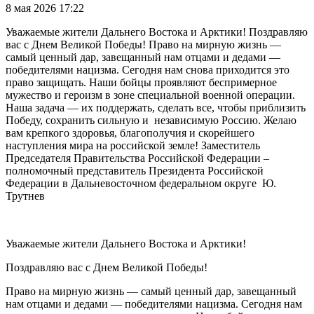
8 мая 2026 17:22
Уважаемые жители Дальнего Востока и Арктики! Поздравляю
вас с Днем Великой Победы! Право на мирную жизнь —
самый ценный дар, завещанный нам отцами и дедами —
победителями нацизма. Сегодня нам снова приходится это
право защищать. Наши бойцы проявляют беспримерное
мужество и героизм в зоне специальной военной операции.
Наша задача — их поддержать, сделать все, чтобы приблизить
Победу, сохранить сильную и независимую Россию. Желаю
вам крепкого здоровья, благополучия и скорейшего
наступления мира на российской земле! Заместитель
Председателя Правительства Российской Федерации –
полномочный представитель Президента Российской
Федерации в Дальневосточном федеральном округе Ю.
Трутнев
Уважаемые жители Дальнего Востока и Арктики!
Поздравляю вас с Днем Великой Победы!
Право на мирную жизнь — самый ценный дар, завещанный
нам отцами и дедами — победителями нацизма. Сегодня нам