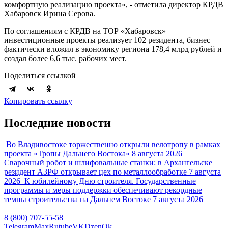
комфортную реализацию проекта», - отметила директор КРДВ
Хабаровск Ирина Серова.
По соглашениям с КРДВ на ТОР «Хабаровск»
инвестиционные проекты реализует 102 резидента, бизнес
фактически вложил в экономику региона 178,4 млрд рублей и
создал более 6,6 тыс. рабочих мест.
Поделиться ссылкой
Копировать ссылку
Последние новости
Во Владивостоке торжественно открыли велотропу в рамках
проекта «Тропы Дальнего Востока»
8 августа 2026
Сварочный робот и шлифовальные станки: в Архангельске
резидент АЗРФ открывает цех по металлообработке
7 августа
2026
К юбилейному Дню строителя. Государственные
программы и меры поддержки обеспечивают рекордные
темпы строительства на Дальнем Востоке
7 августа 2026
8 (800) 707-55-58
Telegram
Max
Rutube
VK
Dzen
Ok