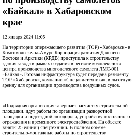
«Байкал» в Хабаровском
крае
12 января 2024 11:05
На территории опережающего развития (ТОР) «Хабаровск» в
Комсомольске-на-Амуре Корпорация развития Дальнего
Востока и Арктики (КРДВ) приступила к строительству
здания завода в рамках создания в регионе комплексного
центра производства многоцелевого самолета ЛМС-901
«Байкал». Готовая инфраструктура будет передана резиденту
ТОР «Хабаровск», компании «Спецавиатехника», в льготную
аренду для организации производства воздушных судов.
«Подрядная организация завершает расчистку строительной
площадки, идут работы по организации разворотной
площадки и подъездной автодороги, устройству постоянного
ограждения и временного электроснабжения. На объекте
заняты 25 единиц спецтехники. В полном объеме
строительно-монтажные работы по строительству