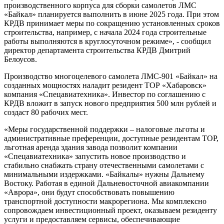
производственного корпуса для сборки самолетов ЛМС
«Байкал» планируется выполнить в июне 2025 года. При этом
КРДВ принимает меры по сокращению установленных сроков
строительства, например, с начала 2024 года строительные
работы выполняются в круглосуточном режиме», - сообщил
директор департамента строительства КРДВ Дмитрий
Белоусов.
Производство многоцелевого самолета ЛМС-901 «Байкал» на
созданных мощностях наладит резидент ТОР «Хабаровск»
компания «Спецавиатехника». Инвестор по соглашению с
КРДВ вложит в запуск нового предприятия 500 млн рублей и
создаст 80 рабочих мест.
«Меры государственной поддержки – налоговые льготы и
административные преференции, доступные резидентам ТОР,
льготная аренда здания завода позволит компании
«Спецавиатехника» запустить новое производство и
стабильно снабжать страну отечественными самолетами с
минимальными издержками. «Байкалы» нужны Дальнему
Востоку. Работая в единой Дальневосточной авиакомпании
«Аврора», они будут способствовать повышению
транспортной доступности макрорегиона. Мы комплексно
сопровождаем инвестиционный проект, оказываем резиденту
услуги и предоставляем сервисы, обеспечивающие