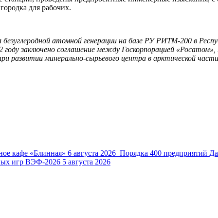
городка для рабочих.
 безуглеродной атомной генерации на базе РУ РИТМ-200 в Респ
22 году заключено соглашение между Госкорпорацией «Росатом»
ри развитии минерально-сырьевого центра в арктической части
ное кафе «Блинная»
6 августа 2026
Порядка 400 предприятий Да
ных игр ВЭФ-2026
5 августа 2026