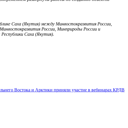
ублике Саха (Якутия) между Минвостокразвития России,
, Минвостокразвития России, Минприроды России и
 Республики Саха (Якутия).
льнего Востока и Арктики приняли участие в вебинарах КРДВ