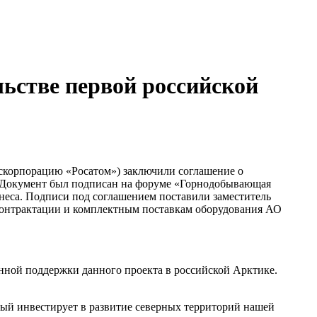
льстве первой российской
скорпорацию «Росатом») заключили соглашение о
. Документ был подписан на форуме «Горнодобывающая
неса. Подписи под соглашением поставили заместитель
контрактации и комплектным поставкам оборудования АО
нной поддержки данного проекта в российской Арктике.
рый инвестирует в развитие северных территорий нашей