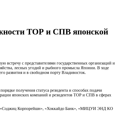
ожности ТОР и СПВ японской
ю встречу с представителями государственных организаций и
зяйства, лесных угодий и рыбного промысла Японии. В ходе
о развития и в свободном порту Владивосток.
орядке получения статуса резидента и способах подачи
борации японских компаний и резидентов ТОР и СПВ в сферах
», «Соджиц Корпорейшн», «Хоккайдо Банк», «МИЦУИ ЭНД КО