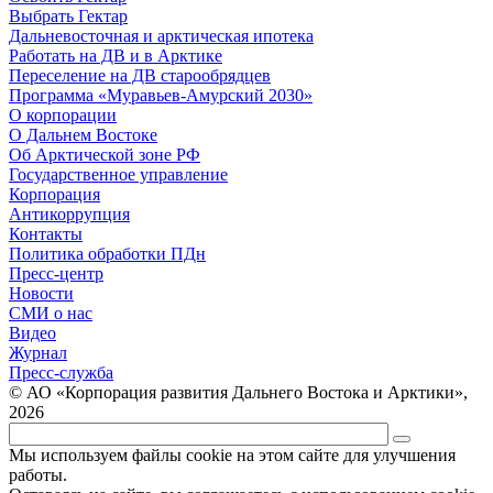
Выбрать Гектар
Дальневосточная и арктическая ипотека
Работать на ДВ и в Арктике
Переселение на ДВ старообрядцев
Программа «Муравьев-Амурский 2030»
О корпорации
О Дальнем Востоке
Об Арктической зоне РФ
Государственное управление
Корпорация
Антикоррупция
Контакты
Политика обработки ПДн
Пресс-центр
Новости
СМИ о нас
Видео
Журнал
Пресс-служба
© АО «Корпорация развития Дальнего Востока и Арктики»,
2026
Мы используем файлы cookie на этом сайте для улучшения
работы.