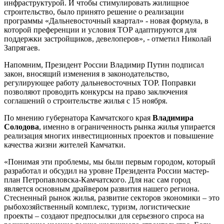
инфраструктурой. И чтобы стимулировать жилищное
строительство, было принято решение о реализации
программы «Дальневосточный квартал» - новая формула, в
которой преференции и условия ТОР адаптируются для
поддержки застройщиков, девелоперов», - отметил Николай
Запрягаев.
Напомним, Президент России Владимир Путин подписал
закон, вносящий изменения в законодательство,
регулирующее работу дальневосточных ТОР. Поправки
позволяют проводить конкурсы на право заключения
соглашений о строительстве жилья с 15 ноября.
По мнению губернатора Камчатского края
Владимира
Солодова
, именно в ограниченность рынка жилья упирается
реализация многих инвестиционных проектов и повышение
качества жизни жителей Камчатки.
«Понимая эти проблемы, мы были первым городом, который
разработал и обсудил на уровне Президента России мастер-
план Петропавловска-Камчатского. Для нас сам город
является основным драйвером развития нашего региона.
Стесненный рынок жилья, развитие секторов экономики – это
рыбохозяйственный комплекс, туризм, логистические
проекты – создают предпосылки для серьезного спроса на