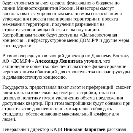
будет строиться за счет средств федерального бюджета по
линии Минвостокразвития России. Инвесторы смогут
воспользоваться упрощенным механизмом согласования и
утверждения проекта планировки территории и проекта
межевания территории, получения разрешения на
строительство и ввода объекта в эксплуатацию.
Застройщикам также будут доступны «Дальневосточная
концессия», инфраструктурное меню ДОМ.РФ и другие меры
господдержки.
В свою очередь управляющий директор по Дальнему Востоку
АО «ДОМ.РФ»
Александр Левинталь
уточнил, что
акционерное общество обеспечит льготное финансирование
через механизм облигаций для строительства инфраструктуры
и дальневосточную концессию.
Государство, предоставляя пакет льгот и преференций, сможет
влиять как на ключевые параметры застройки, так и на
ценовую политику путем увеличения объема предложения
доступных квартир. При этом застройщики будут обязаны при
строительстве дальневосточных кварталов соблюдать
стандарты, обеспечивающие максимальный комфорт для
людей.
Генеральный директор КРДВ
Николай Запрягаев
рассказал