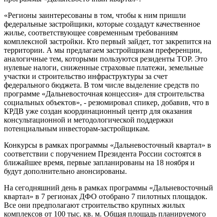
«Регионы заинтересованы в том, чтобы к ним пришли
федеральные застройщики, которые создадут качественное
жилье, соответствующее современным требованиям
комплексной застройки. Кто первый зайдет, тот закрепится на
территории. А мы предлагаем застройщикам преференции,
аналогичные тем, которыми пользуются резиденты ТОР. Это
нулевые налоги, сниженные страховые платежи, земельные
участки и строительство инфраструктуры за счет
федерального бюджета. В том числе выделение средств по
программе «Дальневосточная концессия» для строительства
социальных объектов», - резюмировал спикер, добавив, что в
КРДВ уже создан координационный центр для оказания
консультационной и методологической поддержки
потенциальным инвесторам-застройщикам.
Конкурсы в рамках программы «Дальневосточный квартал» в
соответствии с поручением Президента России состоятся в
ближайшее время, первые запланированы на 18 ноября и
будут дополнительно анонсированы.
На сегодняшний день в рамках программы «Дальневосточный
квартал» в 7 регионах ДФО отобрано 7 пилотных площадок.
Все они предполагают строительство крупных жилых
комплексов от 100 тыс. кв. м. Общая площадь планируемого