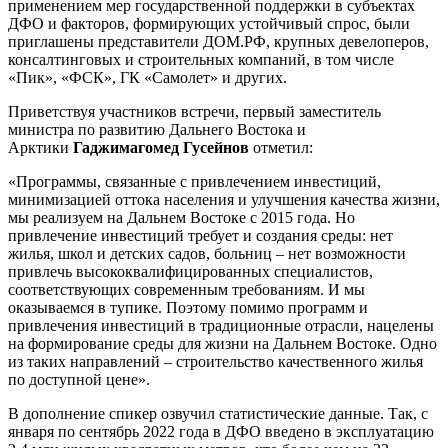
применением мер государственной поддержки в субъектах
ДФО и факторов, формирующих устойчивый спрос, были
приглашены представители ДОМ.РФ, крупных девелоперов,
консалтинговых и строительных компаний, в том числе
«Пик», «ФСК», ГК «Самолет» и других.
Приветствуя участников встречи, первый заместитель
министра по развитию Дальнего Востока и
Арктики
Гаджимагомед Гусейнов
отметил:
«Программы, связанные с привлечением инвестиций,
минимизацией оттока населения и улучшения качества жизни,
мы реализуем на Дальнем Востоке с 2015 года. Но
привлечение инвестиций требует и создания среды: нет
жилья, школ и детских садов, больниц – нет возможности
привлечь высококвалифицированных специалистов,
соответствующих современным требованиям. И мы
оказываемся в тупике. Поэтому помимо программ и
привлечения инвестиций в традиционные отрасли, нацелены
на формирование среды для жизни на Дальнем Востоке. Одно
из таких направлений – строительство качественного жилья
по доступной цене».
В дополнение спикер озвучил статистические данные. Так, с
января по сентябрь 2022 года в ДФО введено в эксплуатацию