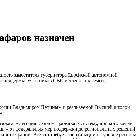
афаров назначен
ность заместителя губернатора Еврейской автономной
по поддержке участников СВО и членов их семей,
м России Владимиром Путиным и реализуемой Высшей школой
».
овам: «Сегодня главное – развивать систему, при которой ни
ощи – от федеральных мер поддержки до региональных решений.
ой интеграции. Все это требует координации на уровне региона