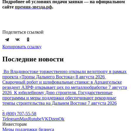
Подробнее об условиях подачи заявки — на официальном
сайте
премия-звезда.рф
.
Поделиться ссылкой
Копировать ссылку
Последние новости
Во Владивостоке торжественно открыли велотропу в рамках
проекта «Тропы Дальнего Востока»
8 августа 2026
Сварочный робот и шлифовальные станки: в Архангельске
резидент АЗРФ открывает цех по металлообработке
7 августа
2026
К юбилейному Дню строителя. Государственные
программы и меры поддержки обеспечивают рекордные
темпы строительства на Дальнем Востоке
7 августа 2026
8 (800) 707-55-58
Telegram
Max
Rutube
VK
Dzen
Ok
Инвесторам
Меры поддержки бизнеса