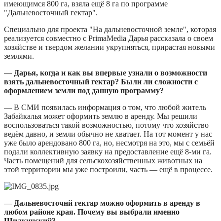
имеющимся 800 га, взяла ещё 8 га по программе
"Дальневосточный гектар".
Специально для проекта "На дальневосточной земле", которая
реализуется совместно с PrimaMedia Дарья рассказала о своем
хозяйстве и твердом желании укрупняться, прирастая новыми
землями.
— Дарья, когда и как вы впервые узнали о возможности
взять дальневосточный гектар? Были ли сложности с
оформлением земли под данную программу?
— В СМИ появилась информация о том, что любой житель
Забайкалья может оформить землю в аренду. Мы решили
воспользоваться такой возможностью, потому что хозяйство
ведём давно, и земли обычно не хватает. На тот момент у нас
уже было арендовано 800 га, но, несмотря на это, мы с семьёй
подали коллективную заявку на предоставление ещё 8-ми га.
Часть помещений для сельскохозяйственных животных на
этой территории мы уже построили, часть — ещё в процессе.
— Дальневосточнй гектар можно оформить в аренду в
любом районе края. Почему вы выбрали именно
Шилкинский?