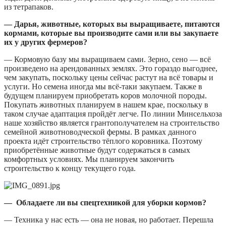
из тетрапаков.
— Дарья, животные, которых вы выращиваете, питаются
кормами, которые вы производите сами или вы закупаете
их у других фермеров?
— Кормовую базу мы выращиваем сами. Зерно, сено — всё
произведено на арендованных землях. Это гораздо выгоднее,
чем закупать, поскольку цены сейчас растут на всё товары и
услуги. Но семена иногда мы всё-таки закупаем. Также в
будущем планируем приобретать коров молочной породы.
Покупать животных планируем в нашем крае, поскольку в
таком случае адаптация пройдёт легче. По линии Минсельхоза
наше хозяйство является грантополучателем на строительство
семейной животноводческой фермы. В рамках данного
проекта идёт строительство тёплого коровника. Поэтому
приобретённые животные будут содержаться в самых
комфортных условиях. Мы планируем закончить
строительство к концу текущего года.
— Обладаете ли вы спецтехникой для уборки кормов?
— Техника у нас есть — она не новая, но работает. Перешла