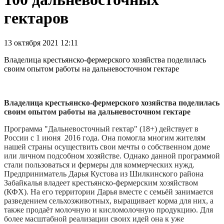
гектаров
13 октября 2021 12:11
Владелица крестьянско-фермерского хозяйства поделилась
своим опытом работы на дальневосточном гектаре
Владелица крестьянско-фермерского хозяйства поделилась
своим опытом работы на дальневосточном гектаре
Программа "Дальневосточный гектар" (18+) действует в
России с 1 июня 2016 года. Она помогла многим жителям
нашей страны осуществить свои мечты о собственном доме
или личном подсобном хозяйстве. Однако данной программой
стали пользоваться и фермеры для коммерческих нужд.
Предприниматель Дарья Кустова из Шилкинского района
Забайкалья владеет крестьянско-фермерским хозяйством
(КФХ). На его территории Дарья вместе с семьёй занимается
разведением сельхозживотных, выращивает корма для них, а
также продаёт молочную и кисломолочную продукцию. Для
более масштабной реализации своих идей она к уже