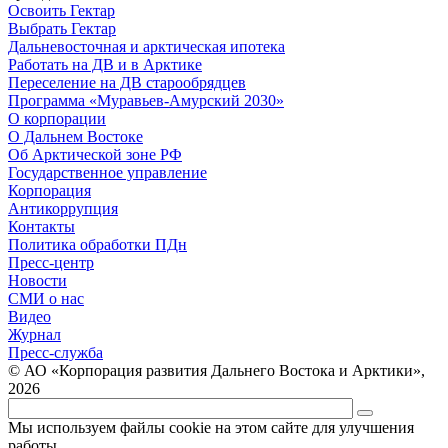
Освоить Гектар
Выбрать Гектар
Дальневосточная и арктическая ипотека
Работать на ДВ и в Арктике
Переселение на ДВ старообрядцев
Программа «Муравьев-Амурский 2030»
О корпорации
О Дальнем Востоке
Об Арктической зоне РФ
Государственное управление
Корпорация
Антикоррупция
Контакты
Политика обработки ПДн
Пресс-центр
Новости
СМИ о нас
Видео
Журнал
Пресс-служба
© АО «Корпорация развития Дальнего Востока и Арктики»,
2026
Мы используем файлы cookie на этом сайте для улучшения
работы.