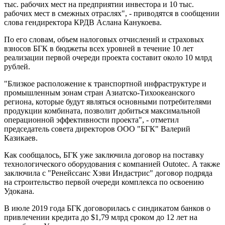
тыс. рабочих мест на предприятии инвестора и 10 тыс.
рабочих мест в смежных отраслях", - приводятся в сообщении
слова гендиректора КРДВ Аслана Канукоева.
По его словам, объем налоговых отчислений и страховых
взносов БГК в бюджеты всех уровней в течение 10 лет
реализации первой очереди проекта составит около 10 млрд
рублей.
"Близкое расположение к транспортной инфраструктуре и
промышленным зонам стран Азиатско-Тихоокеанского
региона, которые будут являться основными потребителями
продукции комбината, позволит добиться максимальной
операционной эффективности проекта", - отметил
председатель совета директоров ООО "БГК" Валерий
Казикаев.
Как сообщалось, БГК уже заключила договор на поставку
технологического оборудования с компанией Outotec. А также
заключила с "Ренейссанс Хэви Индастрис" договор подряда
на строительство первой очереди комплекса по освоению
Удокана.
В июле 2019 года БГК договорилась с синдикатом банков о
привлечении кредита до $1,79 млрд сроком до 12 лет на