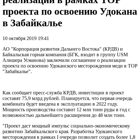
проекта по освоению Удокана
в Забайкалье
10 октября 2019 19:41
АО "Корпорация развития Дальнего Востока" (КРДВ) и
Байкальская горная компания (БГК, входит в группу USM
Алишера Усманова) заключили соглашение о реализации
проекта по освоению Удоканского месторождения меди в ТОР
"Забайкалье".
Как сообщает пресс-служба КРДВ, инвестиции в проект
составят 75,9 млрд рублей. Планируется, что первая очередь
комбината будет введена в эксплуатацию в 2022 году.
Мощность производства составит 12 млн тонн руды в год с
возможностью дальнейшего расширения до 48 млн тонн.
"Проект даст мощный импульс социально-экономическому
развитию Забайкальского края. Разработка Удоканского
месторождения в рамках I очереди позволит создать более 1,8