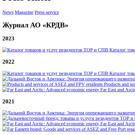
News
Magazine
Press service
Журнал АО «КРДВ»
2023
Каталог тов
2022
Каталог тов
Products and se
Far East and Arc
2021
Far East and Arc