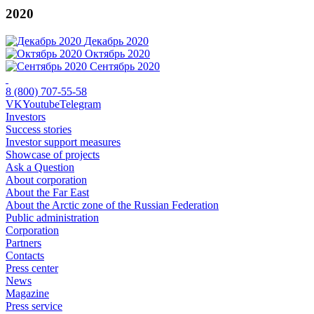
2020
Декабрь 2020
Октябрь 2020
Сентябрь 2020
8 (800) 707-55-58
VK
Youtube
Telegram
Investors
Success stories
Investor support measures
Showcase of projects
Ask a Question
About corporation
About the Far East
About the Arctic zone of the Russian Federation
Public administration
Corporation
Partners
Contacts
Press center
News
Magazine
Press service