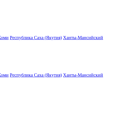
Коми
Республика Саха (Якутия)
Ханты-Мансийский
Коми
Республика Саха (Якутия)
Ханты-Мансийский