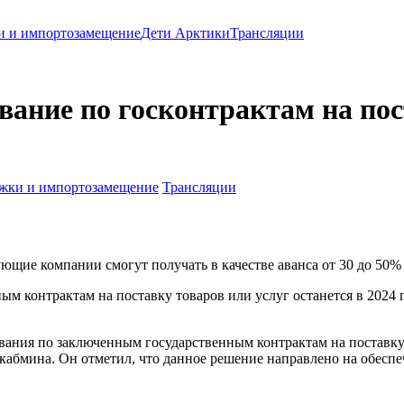
и и импортозамещение
Дети Арктики
Трансляции
вание по госконтрактам на пост
жки и импортозамещение
Трансляции
щие компании смогут получать в качестве аванса от 30 до 50%
м контрактам на поставку товаров или услуг останется в 2024 
вания по заключенным государственным контрактам на поставку 
ава кабмина. Он отметил, что данное решение направлено на обес