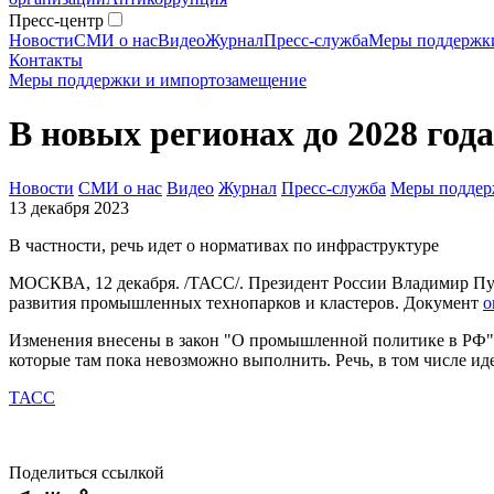
Пресс-центр
Новости
СМИ о нас
Видео
Журнал
Пресс-служба
Меры поддержк
Контакты
Меры поддержки и импортозамещение
В новых регионах до 2028 год
Новости
СМИ о нас
Видео
Журнал
Пресс-служба
Меры поддер
13 декабря 2023
В частности, речь идет о нормативах по инфраструктуре
МОСКВА, 12 декабря. /ТАСС/. Президент России Владимир Пути
развития промышленных технопарков и кластеров. Документ
о
Изменения внесены в закон "О промышленной политике в РФ".
которые там пока невозможно выполнить. Речь, в том числе иде
ТАСС
Поделиться ссылкой