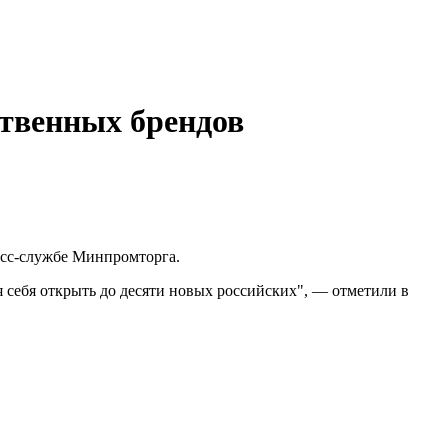
ственных брендов
есс-службе Минпромторга.
я себя открыть до десяти новых российских", — отметили в