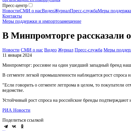
Пресс-центр
Новости
СМИ о нас
Видео
Журнал
Пресс-служба
Меры поддержк
Контакты
Меры поддержки и импортозамещение
В Минпромторге рассказали о
Новости
СМИ о нас
Видео
Журнал
Пресс-служба
Меры поддер
11 января 2024
Минпромторг: россияне на один ушедший западный бренд наш
В сегменте легкой промышленности наблюдается рост спроса н
"Если говорить о сегменте легпрома в целом, то покупатели о
ведомстве.
Устойчивый рост спроса на российские бренды подтверждают 
РИА Новости
Поделиться ссылкой