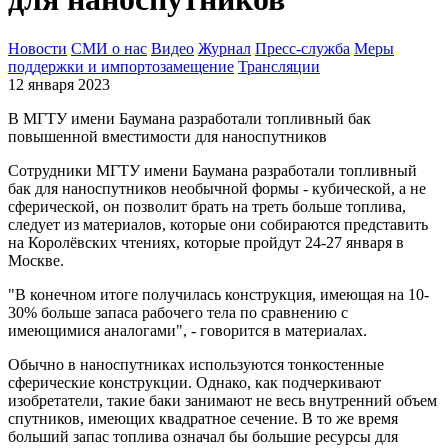
Новости
СМИ о нас
Видео
Журнал
Пресс-служба
Меры
поддержки и импортозамещение
Трансляции
12 января 2023
В МГТУ имени Баумана разработали топливный бак
повышенной вместимости для наноспутников
Сотрудники МГТУ имени Баумана разработали топливный
бак для наноспутников необычной формы - кубической, а не
сферической, он позволит брать на треть больше топлива,
следует из материалов, которые они собираются представить
на Королёвских чтениях, которые пройдут 24-27 января в
Москве.
"В конечном итоге получилась конструкция, имеющая на 10-
30% больше запаса рабочего тела по сравнению с
имеющимися аналогами", - говорится в материалах.
Обычно в наноспутниках используются тонкостенные
сферические конструкции. Однако, как подчеркивают
изобретатели, такие баки занимают не весь внутренний объем
спутников, имеющих квадратное сечение. В то же время
больший запас топлива означал бы большие ресурсы для