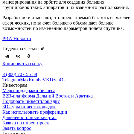
маневрирования на орбите для создания больших
группировок таких аппаратов и их взаимного расположения.
Разработчики отмечают, что предлагаемый бак хоть и тяжелее
сферических, но за счет большего объема дает больше
возможностей по изменению параметров полета спутника.
РИА Новости
Поделиться ссылкой
Копировать ссылку
8 (800) 707-55-58
Telegram
Max
Rutube
VK
Dzen
Ok
Инвесторам
Меры поддержки бизнеса
B2B-платформа Дальний Восток и Арктика
Подобрать инвестплощадку
3D-туры инвестплощадок
Как использовать преференции
Дальневосточный квартал
Заявка на инвестпроект
Задать вопрос
Гражданам