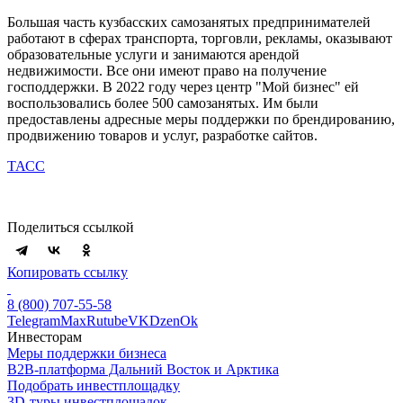
Большая часть кузбасских самозанятых предпринимателей
работают в сферах транспорта, торговли, рекламы, оказывают
образовательные услуги и занимаются арендой
недвижимости. Все они имеют право на получение
господдержки. В 2022 году через центр "Мой бизнес" ей
воспользовались более 500 самозанятых. Им были
предоставлены адресные меры поддержки по брендированию,
продвижению товаров и услуг, разработке сайтов.
ТАСС
Поделиться ссылкой
Копировать ссылку
8 (800) 707-55-58
Telegram
Max
Rutube
VK
Dzen
Ok
Инвесторам
Меры поддержки бизнеса
B2B-платформа Дальний Восток и Арктика
Подобрать инвестплощадку
3D-туры инвестплощадок