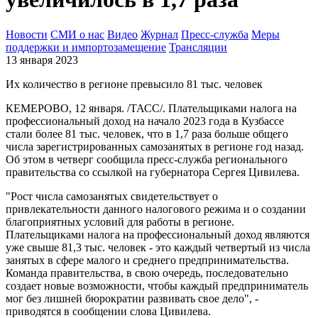
Новости
СМИ о нас
Видео
Журнал
Пресс-служба
Меры
поддержки и импортозамещение
Трансляции
13 января 2023
Их количество в регионе превысило 81 тыс. человек
КЕМЕРОВО, 12 января. /ТАСС/. Плательщиками налога на
профессиональный доход на начало 2023 года в Кузбассе
стали более 81 тыс. человек, что в 1,7 раза больше общего
числа зарегистрированных самозанятых в регионе год назад.
Об этом в четверг сообщила пресс-служба регионального
правительства со ссылкой на губернатора Сергея Цивилева.
"Рост числа самозанятых свидетельствует о
привлекательности данного налогового режима и о создании
благоприятных условий для работы в регионе.
Плательщиками налога на профессиональный доход являются
уже свыше 81,3 тыс. человек - это каждый четвертый из числа
занятых в сфере малого и среднего предпринимательства.
Команда правительства, в свою очередь, последовательно
создает новые возможности, чтобы каждый предприниматель
мог без лишней бюрократии развивать свое дело", -
приводятся в сообщении слова Цивилева.