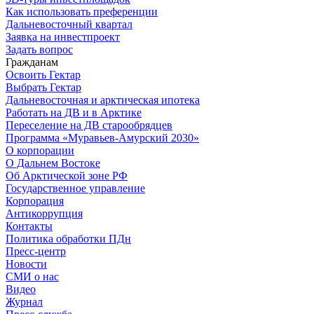
Как использовать преференции
Дальневосточный квартал
Заявка на инвестпроект
Задать вопрос
Гражданам
Освоить Гектар
Выбрать Гектар
Дальневосточная и арктическая ипотека
Работать на ДВ и в Арктике
Переселение на ДВ старообрядцев
Программа «Муравьев-Амурский 2030»
О корпорации
О Дальнем Востоке
Об Арктической зоне РФ
Государственное управление
Корпорация
Антикоррупция
Контакты
Политика обработки ПДн
Пресс-центр
Новости
СМИ о нас
Видео
Журнал