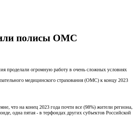
мили полисы ОМС
ния проделали огромную работу в очень сложных условиях
зательного медицинского страхования (ОМС) к концу 2023
е, что на конец 2023 года почти все (98%) жители региона,
де, одна пятая - в терфондах других субъектов Российской