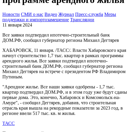
Новости
СМИ о нас
Видео
Журнал
Пресс-служба
Меры
поддержки и импортозамещение
Трансляции
11 января 2024
Все заявки подтвердил ипотечно-строительный банк
ДОМ.РФ, сообщил губернатор региона Михаил Дегтярев
ХАБАРОВСК, 11 января. /ТАСС/. Власти Хабаровского края
начнут строительство 1,7 тыс. квартир в рамках программы
арендного жилья. Все заявки подтвердил ипотечно-
строительный банк ДОМ.РФ, сообщил губернатор региона
Михаил Дегтярев на встрече с президентом РФ Владимиром
Путиным.
"Арендное жилье. Все наши заявки одобрены - 1,7 тыс.
квартир подтвердил ДОМ.РФ, и в этом году уже будут сданы
первые дома. Это, конечно, Хабаровск и Комсомольск-на-
Амуре", - сообщил Дегтярев, добавив, что строительная
отрасль края вышла на рекордные показатели за 2023 год, в
регионе ввели 517 тыс. кв. м жилья.
ТАСС