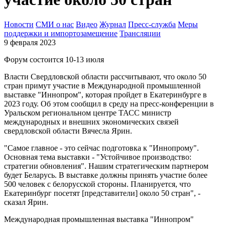
Новости
СМИ о нас
Видео
Журнал
Пресс-служба
Меры
поддержки и импортозамещение
Трансляции
9 февраля 2023
Форум состоится 10-13 июля
Власти Свердловской области рассчитывают, что около 50
стран примут участие в Международной промышленной
выставке "Иннопром", которая пройдет в Екатеринбурге в
2023 году. Об этом сообщил в среду на пресс-конференции в
Уральском региональном центре ТАСС министр
международных и внешних экономических связей
свердловской области Вячесла Ярин.
"Самое главное - это сейчас подготовка к "Иннопрому".
Основная тема выставки - "Устойчивое производство:
стратегии обновления". Нашим стратегическим партнером
будет Беларусь. В выставке должны принять участие более
500 человек с белорусской стороны. Планируется, что
Екатеринбург посетят [представители] около 50 стран", -
сказал Ярин.
Международная промышленная выставка "Иннопром"