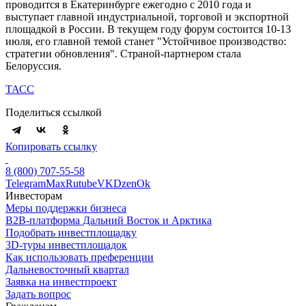
проводится в Екатеринбурге ежегодно с 2010 года и
выступает главной индустриальной, торговой и экспортной
площадкой в России. В текущем году форум состоится 10-13
июля, его главной темой станет "Устойчивое производство:
стратегии обновления". Страной-партнером стала
Белоруссия.
ТАСС
Поделиться ссылкой
Копировать ссылку
8 (800) 707-55-58
Telegram
Max
Rutube
VK
Dzen
Ok
Инвесторам
Меры поддержки бизнеса
B2B-платформа Дальний Восток и Арктика
Подобрать инвестплощадку
3D-туры инвестплощадок
Как использовать преференции
Дальневосточный квартал
Заявка на инвестпроект
Задать вопрос