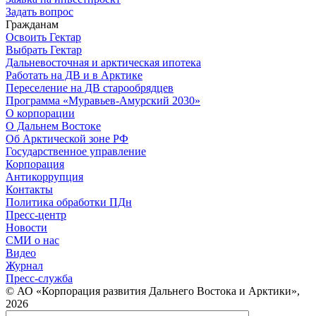
Задать вопрос
Гражданам
Освоить Гектар
Выбрать Гектар
Дальневосточная и арктическая ипотека
Работать на ДВ и в Арктике
Переселение на ДВ старообрядцев
Программа «Муравьев-Амурский 2030»
О корпорации
О Дальнем Востоке
Об Арктической зоне РФ
Государственное управление
Корпорация
Антикоррупция
Контакты
Политика обработки ПДн
Пресс-центр
Новости
СМИ о нас
Видео
Журнал
Пресс-служба
© АО «Корпорация развития Дальнего Востока и Арктики»,
2026