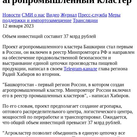
Новости
СМИ о нас
Видео
Журнал
Пресс-служба
Меры
поддержки и импортозамещение
Трансляции
12 января 2023
Объем инвестиций составит 37 млрд рублей
Проект агропромышленного кластера Башкирии стал первым
в России, он включен в реестр Минпромторга РФ и направлен
на обеспечение продовольственной безопасности и
выстраивание единой цепочки производства пищевой
продукции, написал в своем
Telegram-канале
глава региона
Радий Хабиров во вторник.
"Башкортостан - первый регион России, в котором создан
агропромышленный кластер. Минпромторг России включил
его в реестр промышленных кластеров", - написал Хабиров.
По его словам, проект предполагает создание агропарка,
оптового распределительного центра, логистического центра,
мощностей по переработке и транспортировке. Ожидается,
что общий объем инвестиций превысит 37 млрд рублей.
"Агрокластер позволит объединить в единую цепочку все