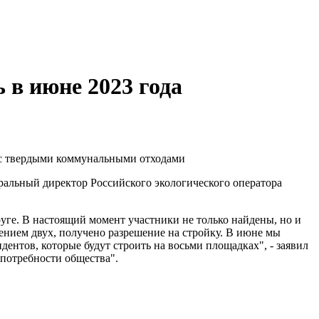
в июне 2023 года
 с твердыми коммунальными отходами
ральный директор Российского экологического оператора
уге. В настоящий момент участники не только найдены, но и
ением двух, получено разрешение на стройку. В июне мы
идентов, которые будут строить на восьми площадках", - заявил
 потребности общества".