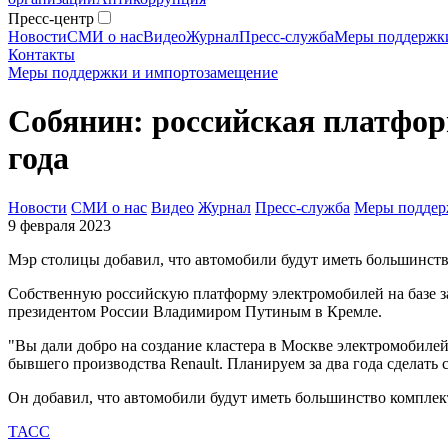
Пресс-центр
Новости
СМИ о нас
Видео
Журнал
Пресс-служба
Меры поддержк
Контакты
Меры поддержки и импортозамещение
Собянин: российская платформ
года
Новости
СМИ о нас
Видео
Журнал
Пресс-служба
Меры поддер
9 февраля 2023
Мэр столицы добавил, что автомобили будут иметь большинст
Собственную российскую платформу электромобилей на базе за
президентом России Владимиром Путиным в Кремле.
"Вы дали добро на создание кластера в Москве электромобиле
бывшего производства Renault. Планируем за два года сделать
Он добавил, что автомобили будут иметь большинство компле
ТАСС