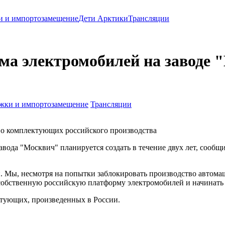
и и импортозамещение
Дети Арктики
Трансляции
а электромобилей на заводе "
жки и импортозамещение
Трансляции
во комплектующих российского производства
вода "Москвич" планируется создать в течение двух лет, сообщ
й. Мы, несмотря на попытки заблокировать производство автома
 собственную российскую платформу электромобилей и начинать 
ктующих, произведенных в России.