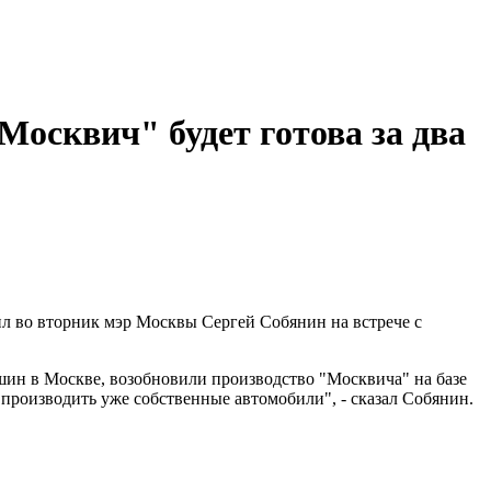
Москвич" будет готова за два
ил во вторник мэр Москвы Сергей Собянин на встрече с
шин в Москве, возобновили производство "Москвича" на базе
производить уже собственные автомобили", - сказал Собянин.